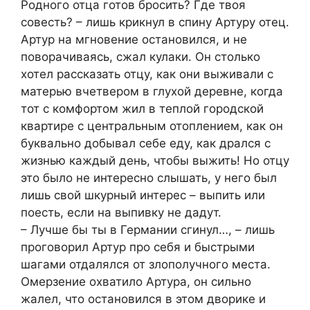
Родного отца готов бросить? Где твоя
совесть? – лишь крикнул в спину Артуру отец.
Артур на мгновение остановился, и не
поворачиваясь, сжал кулаки. Он столько
хотел рассказать отцу, как они выживали с
матерью вчетвером в глухой деревне, когда
тот с комфортом жил в теплой городской
квартире с центральным отоплением, как он
буквально добывал себе еду, как дрался с
жизнью каждый день, чтобы выжить! Но отцу
это было не интересно слышать, у него был
лишь свой шкурный интерес – выпить или
поесть, если на выпивку не дадут.
– Лучше бы ты в Германии сгинул…, – лишь
проговорил Артур про себя и быстрыми
шагами отдалялся от злополучного места.
Омерзение охватило Артура, он сильно
жалел, что остановился в этом дворике и