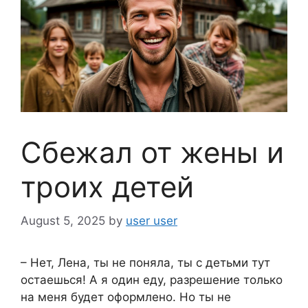
Сбежал от жены и
троих детей
August 5, 2025
by
user user
– Нет, Лена, ты не поняла, ты с детьми тут
остаешься! А я один еду, разрешение только
на меня будет оформлено. Но ты не