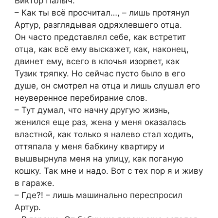
Виктор Палыч.
– Как ты всё просчитал…, – лишь протянул
Артур, разглядывая одряхлевшего отца.
Он часто представлял себе, как встретит
отца, как всё ему выскажет, как, наконец,
двинет ему, всего в клочья изорвет, как
Тузик тряпку. Но сейчас пусто было в его
душе, он смотрел на отца и лишь слушал его
неуверенное перебирание слов.
– Тут думал, что начну другую жизнь,
женился еще раз, жена у меня оказалась
властной, как только я налево стал ходить,
оттяпала у меня бабкину квартиру и
вышвырнула меня на улицу, как поганую
кошку. Так мне и надо. Вот с тех пор я и живу
в гараже.
– Где?! – лишь машинально переспросил
Артур.