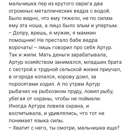
мальчишка пер из крутого оврага два
огромных металлических ведра с водой.
Было видно, что ему тяжело, не по силам
ему эта ноша, а лицо было злым и упертым.
– Допру, врешь, я мужик, я мамкин
помощник! Не престало бабе ведра
ворочать! – лишь говорил про себя Артур.
Так и жили. Мать деньги зарабатывала,
Артур хозяйством занимался, младших брата
с сестрой к трудной сельской жизни приучал,
в огороде копался, корову доил, за
поросятами ходил. А по утрам Артур
рыбачил на рыбхозном пруду, ловил рыбу,
убегая от охраны, чтобы не поймали.
Иногда Артура ловила охрана, и
воспитывала, и удивлялись, что тот не
понимает языка силы.
– Хватит с него, ты смотри, мальчишка еще?