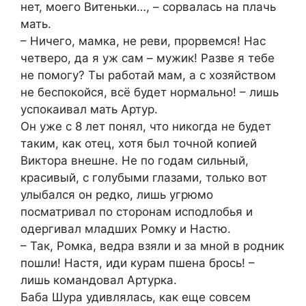
нет, моего Витеньки…, – сорвалась на плачь
мать.
– Ничего, мамка, не реви, прорвемся! Нас
четверо, да я уж сам – мужик! Разве я тебе
не помогу? Ты работай мам, а с хозяйством
не беспокойся, всё будет нормально! – лишь
успокаивал мать Артур.
Он уже с 8 лет понял, что никогда не будет
таким, как отец, хотя был точной копией
Виктора внешне. Не по годам сильный,
красивый, с голубыми глазами, только вот
улыбался он редко, лишь угрюмо
посматривал по сторонам исподлобья и
одергивал младших Ромку и Настю.
– Так, Ромка, ведра взяли и за мной в родник
пошли! Настя, иди курам пшена брось! –
лишь командовал Артурка.
Баба Шура удивлялась, как еще совсем