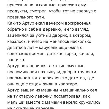
приезжая на выходные, привозил ему
продукты, смотрел, чтобы тот не свернул с
правильного пути.
Как-то Артур ехал вечером воскресенья
обратно к себе в деревню, и его взгляд
зацепился за уютный дворик, в котором,
казалось, ничего не менялось несколько
десятков лет – карусель еще была с
советских времен, детская горка, качели,
лавочка.
Артур остановился, детские смутные
воспоминания нахлынули, двор в точности
напоминал тот дворик из его детства, где
они еще с отцом жили в квартире.
Артур вышел из машины и машинально сел
на ту старую лавочку, посматривая, как
малыши вместе с мамами весело кружились
на скрипучей карусели.