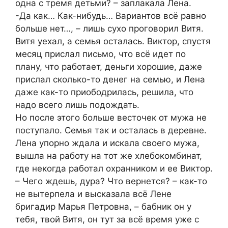
одна с тремя детьми? – заплакала Лена.
-Да как… Как-нибудь… Вариантов всё равно
больше нет…, – лишь сухо проговорил Витя.
Витя уехал, а семья осталась. Виктор, спустя
месяц прислал письмо, что всё идет по
плану, что работает, деньги хорошие, даже
прислал сколько-то денег на семью, и Лена
даже как-то приободрилась, решила, что
надо всего лишь подождать.
Но после этого больше весточек от мужа не
поступало. Семья так и осталась в деревне.
Лена упорно ждала и искала своего мужа,
вышла на работу на тот же хлебокомбинат,
где некогда работал охранником и ее Виктор.
– Чего ждешь, дура? Что вернется? – как-то
не вытерпела и высказала всё Лене
бригадир Марья Петровна, – бабник он у
тебя, твой Витя, он тут за всё время уже с