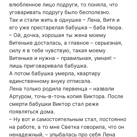
влюбленное лицо подруги, то поняла, что
уговаривать подругу было бесполезно.
Так и стали жить в однушке – Лена, Витя и
его уже престарелая бабушка – баба Нюра.
– Ой, дочка, хорошая ты жена моему
Витеньке досталась, а главное – серьезная,
силу я в тебе чувствую, такая моему
Витеньке и нужна – правильная, умная! –
лишь приговаривала бабушка.
А потом бабушка умерла, квартиру
единственному внуку отписала.
Лена только родила первенца – назвали
Артуром, точь-в-точь копия Виктора. После
смерти бабушки Виктор стал реже
появляться дома.
– Ну вот и самостоятельным стал, постоянно
на работе, а то мне Светка говорила, что он
ненадежный, – улыбалась про себя Лена