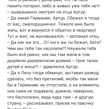
память потерял, либо в живых уже тебя нет!
– ошарашенно смотрел на отца Артур.
– Да какая Германия, Артур. Сбежал я тогда
от вас, смалодушничал. Тяжело мне было
жить, вот и вернулся я обратно в квартиру!
Тут и жил, не высовывался, – заплакал отец.
– Да как же это… От кого же ты бежал, батя?
Чем мы тебе так насолили?! Неужели тебе
было всё равно, как мы там жили в том
дырявом деревенском домике – трое твоих
детей и жена?! – удивлялся Артур.
– Да я Лену тогда обманул, заставил развод
сделать, что без претензий, якобы так меня
бы в Германию не отпустили, а на алименты
она сама не подавала, думала, наверное,
что бесполезно, ведь куда там – в другую
страну, – рассказывал, присев на лавочку