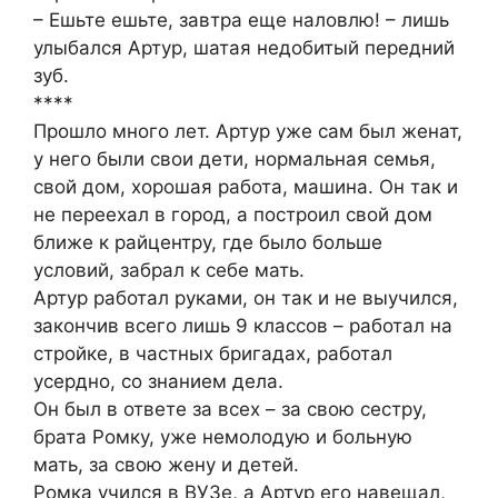
– Ешьте ешьте, завтра еще наловлю! – лишь
улыбался Артур, шатая недобитый передний
зуб.
****
Прошло много лет. Артур уже сам был женат,
у него были свои дети, нормальная семья,
свой дом, хорошая работа, машина. Он так и
не переехал в город, а построил свой дом
ближе к райцентру, где было больше
условий, забрал к себе мать.
Артур работал руками, он так и не выучился,
закончив всего лишь 9 классов – работал на
стройке, в частных бригадах, работал
усердно, со знанием дела.
Он был в ответе за всех – за свою сестру,
брата Ромку, уже немолодую и больную
мать, за свою жену и детей.
Ромка учился в ВУЗе, а Артур его навещал,