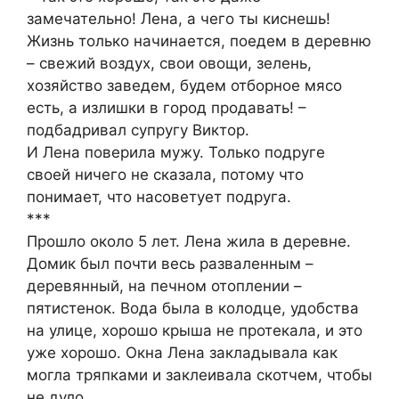
замечательно! Лена, а чего ты киснешь!
Жизнь только начинается, поедем в деревню
– свежий воздух, свои овощи, зелень,
хозяйство заведем, будем отборное мясо
есть, а излишки в город продавать! –
подбадривал супругу Виктор.
И Лена поверила мужу. Только подруге
своей ничего не сказала, потому что
понимает, что насоветует подруга.
***
Прошло около 5 лет. Лена жила в деревне.
Домик был почти весь разваленным –
деревянный, на печном отоплении –
пятистенок. Вода была в колодце, удобства
на улице, хорошо крыша не протекала, и это
уже хорошо. Окна Лена закладывала как
могла тряпками и заклеивала скотчем, чтобы
не дуло.