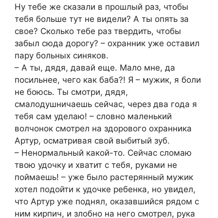
Ну тебе же сказали в прошлый раз, чтобы
тебя больше тут не видели? А ты опять за
свое? Сколько тебе раз твердить, чтобы
забыл сюда дорогу? – охранник уже оставил
пару больных синяков.
– А ты, дядя, давай еще. Мало мне, да
посильнее, чего как баба?! Я – мужик, я боли
не боюсь. Ты смотри, дядя,
смалодушничаешь сейчас, через два года я
тебя сам уделаю! – словно маленький
волчонок смотрел на здорового охранника
Артур, осматривая свой выбитый зуб.
– Ненормальный какой-то. Сейчас сломаю
твою удочку и хватит с тебя, руками не
поймаешь! – уже было растерянный мужик
хотел подойти к удочке ребенка, но увидел,
что Артур уже поднял, оказавшийся рядом с
ним кирпич, и злобно на него смотрел, рука