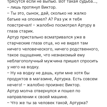
трясутся если не выпью. Вот такая судьба…,
– лишь протянул Виктор.
– Ты это, сынок, дай, сколько не жалко
батьке на опохмел? А? Раз уж я тебя
повстречал! – жалобно посмотрел Артуру в
глаза старик.
Артур пристально всматривался уже в
старческие глаза отца, но не видел там
ничего человеческого, ничего родственного,
такое ощущение, что незнакомый ему
неблагополучный мужчина пришел спросить
у него на водку.
– Ну на водку не дашь, купи мне хотя бы
продуктов в магазине, Артурка. Есть совсем
нечего! – жалобно произнес Виктор.
Артур молча отвернулся и пошел по
направлении к своей машине.
– Что же ты за человек такой, Артурка?