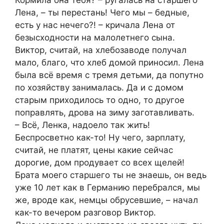
Лена, – ты перестань! Чего мы – бедные,
есть у нас нечего?! – кричала Лена от
безысходности на малолетнего сына.
Виктор, считай, на хлебозаводе получал
мало, благо, что хлеб домой приносил. Лена
была всё время с тремя детьми, да попутно
по хозяйству занималась. Да и с домом
старым приходилось то одно, то другое
поправлять, дрова на зиму заготавливать.
– Всё, Ленка, надоело так жить!
Беспросветно как-то! Ну чего, зарплату,
считай, не платят, цены какие сейчас
дорогие, дом продувает со всех щелей!
Брата моего старшего ты не знаешь, он ведь
уже 10 лет как в Германию перебрался, мы
же, вроде как, немцы обрусевшие, – начал
как-то вечером разговор Виктор.