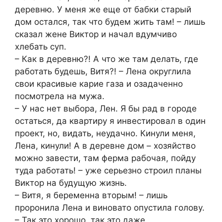
деревню. У меня же еще от бабки старый
дом остался, так что будем жить там! – лишь
сказал жене Виктор и начал вдумчиво
хлебать суп.
– Как в деревню?! А что же там делать, где
работать будешь, Витя?! – Лена округлила
свои красивые карие газа и озадаченно
посмотрела на мужа.
– У нас нет выбора, Лен. Я бы рад в городе
остаться, да квартиру я инвестировал в один
проект, но, видать, неудачно. Кинули меня,
Лена, кинули! А в деревне дом – хозяйство
можно завести, там ферма рабочая, пойду
туда работать! – уже серьезно строил планы
Виктор на будущую жизнь.
– Витя, я беременна вторым! – лишь
проронила Лена и виновато опустила голову.
– Так это хорошо, так это даже