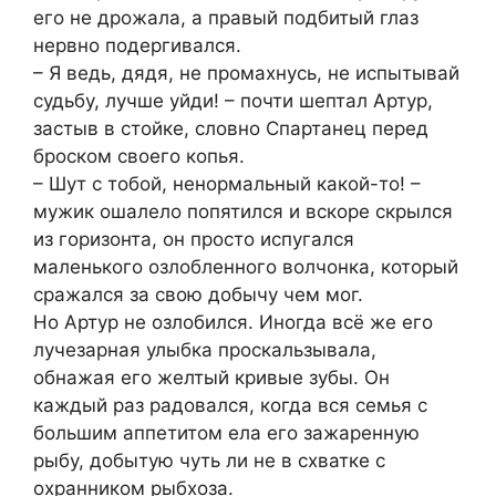
его не дрожала, а правый подбитый глаз
нервно подергивался.
– Я ведь, дядя, не промахнусь, не испытывай
судьбу, лучше уйди! – почти шептал Артур,
застыв в стойке, словно Спартанец перед
броском своего копья.
– Шут с тобой, ненормальный какой-то! –
мужик ошалело попятился и вскоре скрылся
из горизонта, он просто испугался
маленького озлобленного волчонка, который
сражался за свою добычу чем мог.
Но Артур не озлобился. Иногда всё же его
лучезарная улыбка проскальзывала,
обнажая его желтый кривые зубы. Он
каждый раз радовался, когда вся семья с
большим аппетитом ела его зажаренную
рыбу, добытую чуть ли не в схватке с
охранником рыбхоза.