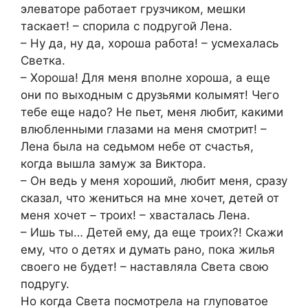
элеваторе работает грузчиком, мешки
таскает! – спорила с подругой Лена.
– Ну да, ну да, хороша работа! – усмехалась
Светка.
– Хороша! Для меня вполне хороша, а еще
они по выходным с друзьями колымят! Чего
тебе еще надо? Не пьет, меня любит, какими
влюбленными глазами на меня смотрит! –
Лена была на седьмом небе от счастья,
когда вышла замуж за Виктора.
– Он ведь у меня хороший, любит меня, сразу
сказал, что жениться на мне хочет, детей от
меня хочет – троих! – хвасталась Лена.
– Ишь ты… Детей ему, да еще троих?! Скажи
ему, что о детях и думать рано, пока жилья
своего не будет! – наставляла Света свою
подругу.
Но когда Света посмотрела на глуповатое