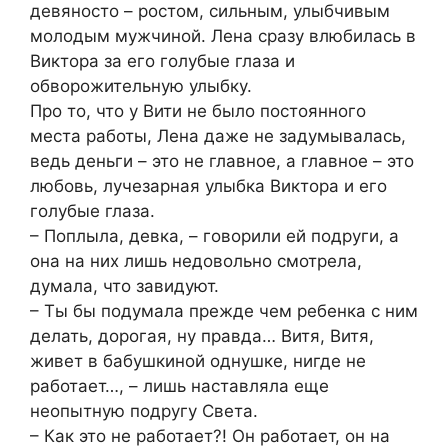
девяносто – ростом, сильным, улыбчивым
молодым мужчиной. Лена сразу влюбилась в
Виктора за его голубые глаза и
обворожительную улыбку.
Про то, что у Вити не было постоянного
места работы, Лена даже не задумывалась,
ведь деньги – это не главное, а главное – это
любовь, лучезарная улыбка Виктора и его
голубые глаза.
– Поплыла, девка, – говорили ей подруги, а
она на них лишь недовольно смотрела,
думала, что завидуют.
– Ты бы подумала прежде чем ребенка с ним
делать, дорогая, ну правда… Витя, Витя,
живет в бабушкиной однушке, нигде не
работает…, – лишь наставляла еще
неопытную подругу Света.
– Как это не работает?! Он работает, он на