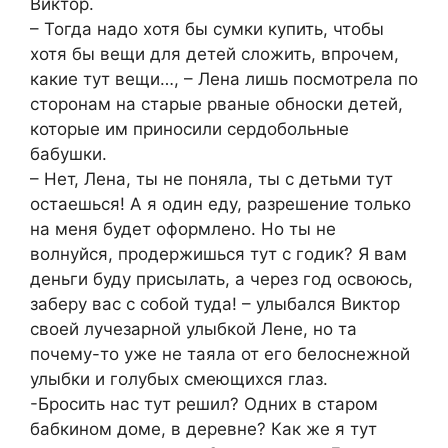
Виктор.
– Тогда надо хотя бы сумки купить, чтобы
хотя бы вещи для детей сложить, впрочем,
какие тут вещи…, – Лена лишь посмотрела по
сторонам на старые рваные обноски детей,
которые им приносили сердобольные
бабушки.
– Нет, Лена, ты не поняла, ты с детьми тут
остаешься! А я один еду, разрешение только
на меня будет оформлено. Но ты не
волнуйся, продержишься тут с годик? Я вам
деньги буду присылать, а через год освоюсь,
заберу вас с собой туда! – улыбался Виктор
своей лучезарной улыбкой Лене, но та
почему-то уже не таяла от его белоснежной
улыбки и голубых смеющихся глаз.
-Бросить нас тут решил? Одних в старом
бабкином доме, в деревне? Как же я тут