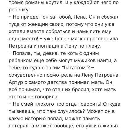
тремя романы крутил, и у каждой от него по
ребенку!
– Не приедет он за тобой, Лена. Он и сбежал
туда от женщин своих, потому что они уже
хотели вместе собраться и намылить ему
одно место! – уже более мягко проговорила
Петровна и погладила Лену по плечу.
– Попала, ты, девка, те хоть с одним
ребенком еще себе могут мужиков найти, а
тебе-то куда с таким “багажом”? –
сочувственно посмотрела на Лену Петровна.
Артур с самого детства понимал мать. Он
всё понимал, что отец их бросил, хотя мать
этого и не говорила.
– Не смей плохого про отца говорить! Откуда
ты знаешь, что там случилось? Может он в
какую историю попал, может память
потерял, а может, вообще, его уж и в живых