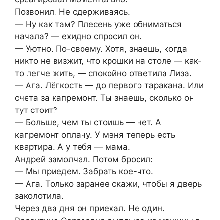
Позвонил. Не сдерживаясь.
— Ну как там? Плесень уже обниматься
начала? — ехидно спросил он.
— Уютно. По-своему. Хотя, знаешь, когда
никто не визжит, что крошки на столе — как-
то легче жить, — спокойно ответила Лиза.
— Ага. Лёгкость — до первого таракана. Или
счета за капремонт. Ты знаешь, сколько он
тут стоит?
— Больше, чем ты стоишь — нет. А
капремонт оплачу. У меня теперь есть
квартира. А у тебя — мама.
Андрей замолчал. Потом бросил:
— Мы приедем. Забрать кое-что.
— Ага. Только заранее скажи, чтобы я дверь
заколотила.
Через два дня он приехал. Не один.