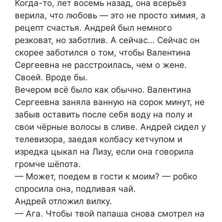
Когда-то, лет восемь назад, она всерьёз
верила, что любовь — это не просто химия, а
рецепт счастья. Андрей был немного
резковат, но заботлив. А сейчас… Сейчас он
скорее заботился о том, чтобы Валентина
Сергеевна не расстроилась, чем о жене.
Своей. Вроде бы.
Вечером всё было как обычно. Валентина
Сергеевна заняла ванную на сорок минут, не
забыв оставить после себя воду на полу и
свои чёрные волосы в сливе. Андрей сидел у
телевизора, заедая колбасу кетчупом и
изредка цыкал на Лизу, если она говорила
громче шёпота.
— Может, поедем в гости к моим? — робко
спросила она, подливая чай.
Андрей отложил вилку.
— Ага. Чтобы твой папаша снова смотрел на