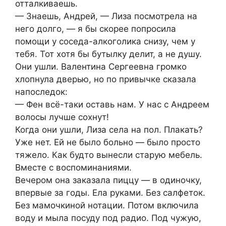
отталкиваешь.
— Знаешь, Андрей, — Лиза посмотрела на
него долго, — я бы скорее попросила
помощи у соседа-алкоголика снизу, чем у
тебя. Тот хотя бы бутылку делит, а не душу.
Они ушли. Валентина Сергеевна громко
хлопнула дверью, но по привычке сказала
напоследок:
— Фен всё-таки оставь нам. У нас с Андреем
волосы лучше сохнут!
Когда они ушли, Лиза села на пол. Плакать?
Уже нет. Ей не было больно — было просто
тяжело. Как будто вынесли старую мебель.
Вместе с воспоминаниями.
Вечером она заказала пиццу — в одиночку,
впервые за годы. Ела руками. Без салфеток.
Без мамочкиной нотации. Потом включила
воду и мыла посуду под радио. Под чужую,