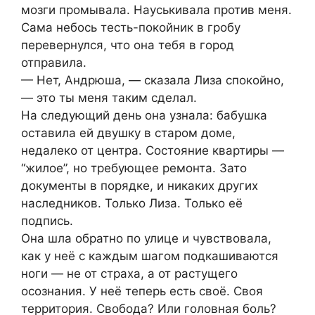
мозги промывала. Науськивала против меня.
Сама небось тесть-покойник в гробу
перевернулся, что она тебя в город
отправила.
— Нет, Андрюша, — сказала Лиза спокойно,
— это ты меня таким сделал.
На следующий день она узнала: бабушка
оставила ей двушку в старом доме,
недалеко от центра. Состояние квартиры —
“жилое”, но требующее ремонта. Зато
документы в порядке, и никаких других
наследников. Только Лиза. Только её
подпись.
Она шла обратно по улице и чувствовала,
как у неё с каждым шагом подкашиваются
ноги — не от страха, а от растущего
осознания. У неё теперь есть своё. Своя
территория. Свобода? Или головная боль?