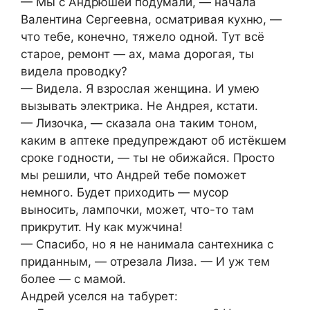
— Мы с Андрюшей подумали, — начала
Валентина Сергеевна, осматривая кухню, —
что тебе, конечно, тяжело одной. Тут всё
старое, ремонт — ах, мама дорогая, ты
видела проводку?
— Видела. Я взрослая женщина. И умею
вызывать электрика. Не Андрея, кстати.
— Лизочка, — сказала она таким тоном,
каким в аптеке предупреждают об истёкшем
сроке годности, — ты не обижайся. Просто
мы решили, что Андрей тебе поможет
немного. Будет приходить — мусор
выносить, лампочки, может, что-то там
прикрутит. Ну как мужчина!
— Спасибо, но я не нанимала сантехника с
приданным, — отрезала Лиза. — И уж тем
более — с мамой.
Андрей уселся на табурет: