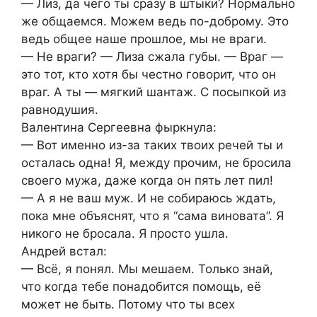
— Лиз, да чего ты сразу в штыки? Нормально
же общаемся. Можем ведь по-доброму. Это
ведь общее наше прошлое, мы не враги.
— Не враги? — Лиза сжала губы. — Враг —
это тот, кто хотя бы честно говорит, что он
враг. А ты — мягкий шантаж. С посыпкой из
равнодушия.
Валентина Сергеевна фыркнула:
— Вот именно из-за таких твоих речей ты и
осталась одна! Я, между прочим, не бросила
своего мужа, даже когда он пять лет пил!
— А я не ваш муж. И не собираюсь ждать,
пока мне объяснят, что я “сама виновата”. Я
никого не бросала. Я просто ушла.
Андрей встал:
— Всё, я понял. Мы мешаем. Только знай,
что когда тебе понадобится помощь, её
может не быть. Потому что ты всех