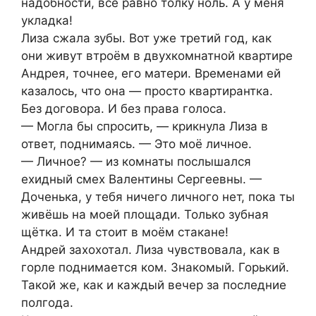
надобности, всё равно толку ноль. А у меня
укладка!
Лиза сжала зубы. Вот уже третий год, как
они живут втроём в двухкомнатной квартире
Андрея, точнее, его матери. Временами ей
казалось, что она — просто квартирантка.
Без договора. И без права голоса.
— Могла бы спросить, — крикнула Лиза в
ответ, поднимаясь. — Это моё личное.
— Личное? — из комнаты послышался
ехидный смех Валентины Сергеевны. —
Доченька, у тебя ничего личного нет, пока ты
живёшь на моей площади. Только зубная
щётка. И та стоит в моём стакане!
Андрей захохотал. Лиза чувствовала, как в
горле поднимается ком. Знакомый. Горький.
Такой же, как и каждый вечер за последние
полгода.