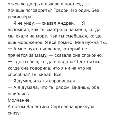
открыла дверь и вышла в подъезд. —
Хочешь поговорить? Говори. Но один. Без
режиссёра.
— Я не уйду, — сказал Андрей. — Я
вспомнил, как ты смотрела на меня, когда
мы ехали на море. Как ты смеёшься, когда
ешь мороженое. Я всё помню. Мне нужна ты.
— А мне нужен человек, который не
прячется за маму, — сказала она спокойно.
— Где ты был, когда я падала? Где ты был,
когда она говорила, что я ни на что не
способна? Ты кивал. Всё.
— Я думал, что ты справишься…
— А я думала, что ты рядом. Видишь, оба
ошиблись.
Молчание.
А потом Валентина Сергеевна крикнула
снизу: