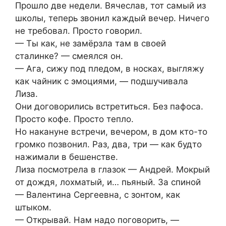
Прошло две недели. Вячеслав, тот самый из
школы, теперь звонил каждый вечер. Ничего
не требовал. Просто говорил.
— Ты как, не замёрзла там в своей
сталинке? — смеялся он.
— Ага, сижу под пледом, в носках, выгляжу
как чайник с эмоциями, — подшучивала
Лиза.
Они договорились встретиться. Без пафоса.
Просто кофе. Просто тепло.
Но накануне встречи, вечером, в дом кто-то
громко позвонил. Раз, два, три — как будто
нажимали в бешенстве.
Лиза посмотрела в глазок — Андрей. Мокрый
от дождя, лохматый, и… пьяный. За спиной
— Валентина Сергеевна, с зонтом, как
штыком.
— Открывай. Нам надо поговорить, —