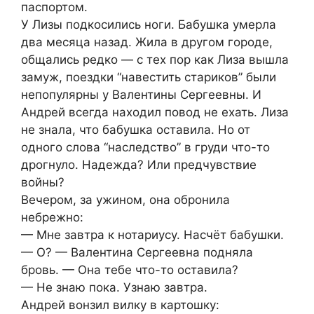
паспортом.
У Лизы подкосились ноги. Бабушка умерла
два месяца назад. Жила в другом городе,
общались редко — с тех пор как Лиза вышла
замуж, поездки “навестить стариков” были
непопулярны у Валентины Сергеевны. И
Андрей всегда находил повод не ехать. Лиза
не знала, что бабушка оставила. Но от
одного слова “наследство” в груди что-то
дрогнуло. Надежда? Или предчувствие
войны?
Вечером, за ужином, она обронила
небрежно:
— Мне завтра к нотариусу. Насчёт бабушки.
— О? — Валентина Сергеевна подняла
бровь. — Она тебе что-то оставила?
— Не знаю пока. Узнаю завтра.
Андрей вонзил вилку в картошку: