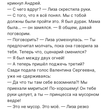
крикнул Андрей.
— С чего вдруг? — Лиза скрестила руки.
— С того, что я всё понял. Мы с тобой
должны были пройти это. Я был дурак. Мама
была… — он замялся. — В общем, давай
поговорим.
— Поговорить? — Лиза усмехнулась. — Ты
предпочитал молчать, пока она говорила за
тебя. Теперь что, сценарий сменился?
— Я был между двух огней!
— А теперь пришёл поджечь третий?
Сзади подала голос Валентина Сергеевна,
уже не сдерживаясь:
— Да что ты там себе возомнила?! Мы
приехали мириться! По-хорошему! Он тебе
руки целует, а ты — принцесса на мусорном
ведре!
— Это не мусор. Это моё. — Лиза резко