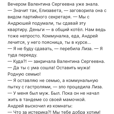
Вечером Валентина Сергеевна уже знала.
— Значит так, Елизавета, — заговорила она с
видом партийного секретаря. — Мы с
Андрюшей подумали, ты сдавай эту
квартиру. Деньги — в общий котёл. Нам ведь
тоже непросто. Коммуналка, еда, Андрей
лечится, у него поясница, ты в курсе…
— Я не буду сдавать, — перебила Лиза. — Я
туда перееду.
— Куда?! — закричала Валентина Сергеевна.
— Да ты с ума сошла! Оставить мужа!
Родную семью!
— Я оставляю не семью, а коммунальную
пытку с гастролями, — зло процедила Лиза.
— У меня был муж. Был. Пока он не начал
жить в тандеме со своей мамочкой.
Андрей выскочил из комнаты:
— Что за истерика?! Мы тебе добра хотим!