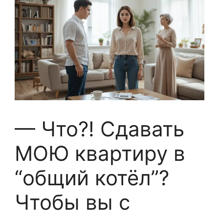
— Что?! Сдавать
МОЮ квартиру в
“общий котёл”?
Чтобы вы с