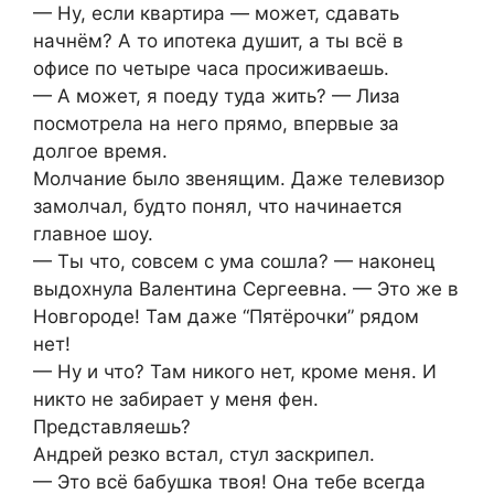
— Ну, если квартира — может, сдавать
начнём? А то ипотека душит, а ты всё в
офисе по четыре часа просиживаешь.
— А может, я поеду туда жить? — Лиза
посмотрела на него прямо, впервые за
долгое время.
Молчание было звенящим. Даже телевизор
замолчал, будто понял, что начинается
главное шоу.
— Ты что, совсем с ума сошла? — наконец
выдохнула Валентина Сергеевна. — Это же в
Новгороде! Там даже “Пятёрочки” рядом
нет!
— Ну и что? Там никого нет, кроме меня. И
никто не забирает у меня фен.
Представляешь?
Андрей резко встал, стул заскрипел.
— Это всё бабушка твоя! Она тебе всегда