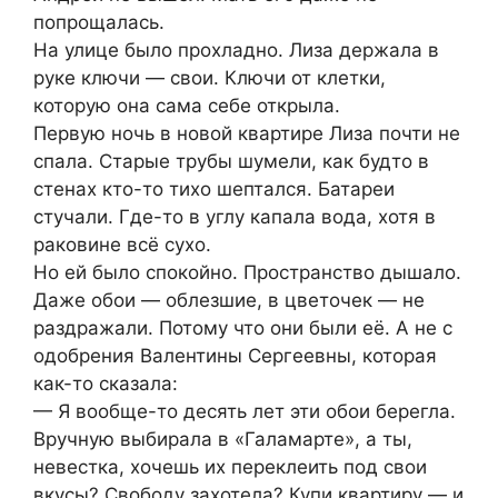
попрощалась.
На улице было прохладно. Лиза держала в
руке ключи — свои. Ключи от клетки,
которую она сама себе открыла.
Первую ночь в новой квартире Лиза почти не
спала. Старые трубы шумели, как будто в
стенах кто-то тихо шептался. Батареи
стучали. Где-то в углу капала вода, хотя в
раковине всё сухо.
Но ей было спокойно. Пространство дышало.
Даже обои — облезшие, в цветочек — не
раздражали. Потому что они были её. А не с
одобрения Валентины Сергеевны, которая
как-то сказала:
— Я вообще-то десять лет эти обои берегла.
Вручную выбирала в «Галамарте», а ты,
невестка, хочешь их переклеить под свои
вкусы? Свободу захотела? Купи квартиру — и