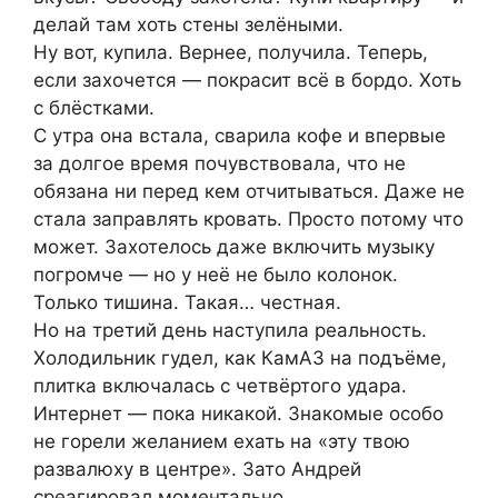
делай там хоть стены зелёными.
Ну вот, купила. Вернее, получила. Теперь,
если захочется — покрасит всё в бордо. Хоть
с блёстками.
С утра она встала, сварила кофе и впервые
за долгое время почувствовала, что не
обязана ни перед кем отчитываться. Даже не
стала заправлять кровать. Просто потому что
может. Захотелось даже включить музыку
погромче — но у неё не было колонок.
Только тишина. Такая… честная.
Но на третий день наступила реальность.
Холодильник гудел, как КамАЗ на подъёме,
плитка включалась с четвёртого удара.
Интернет — пока никакой. Знакомые особо
не горели желанием ехать на «эту твою
развалюху в центре». Зато Андрей
среагировал моментально.