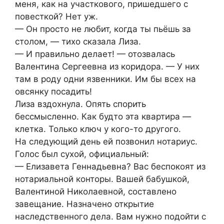
меня, как на участкового, пришедшего с
повесткой? Нет уж.
— Он просто не любит, когда ты пьёшь за
столом, — тихо сказала Лиза.
— И правильно делает! — отозвалась
Валентина Сергеевна из коридора. — У них
там в роду одни язвенники. Им бы всех на
овсянку посадить!
Лиза вздохнула. Опять спорить
бессмысленно. Как будто эта квартира —
клетка. Только ключ у кого-то другого.
На следующий день ей позвонил нотариус.
Голос был сухой, официальный:
— Елизавета Геннадьевна? Вас беспокоят из
нотариальной конторы. Вашей бабушкой,
Валентиной Николаевной, составлено
завещание. Назначено открытие
наследственного дела. Вам нужно подойти с