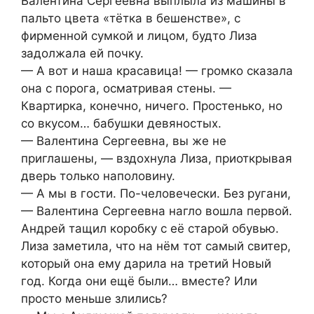
Валентина Сергеевна выплыла из машины в
пальто цвета «тётка в бешенстве», с
фирменной сумкой и лицом, будто Лиза
задолжала ей почку.
— А вот и наша красавица! — громко сказала
она с порога, осматривая стены. —
Квартирка, конечно, ничего. Простенько, но
со вкусом… бабушки девяностых.
— Валентина Сергеевна, вы же не
приглашены, — вздохнула Лиза, приоткрывая
дверь только наполовину.
— А мы в гости. По-человечески. Без ругани,
— Валентина Сергеевна нагло вошла первой.
Андрей тащил коробку с её старой обувью.
Лиза заметила, что на нём тот самый свитер,
который она ему дарила на третий Новый
год. Когда они ещё были… вместе? Или
просто меньше злились?