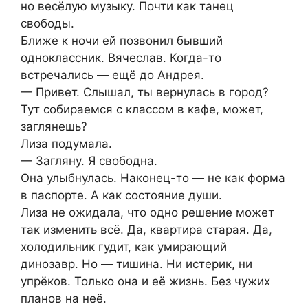
но весёлую музыку. Почти как танец
свободы.
Ближе к ночи ей позвонил бывший
одноклассник. Вячеслав. Когда-то
встречались — ещё до Андрея.
— Привет. Слышал, ты вернулась в город?
Тут собираемся с классом в кафе, может,
заглянешь?
Лиза подумала.
— Загляну. Я свободна.
Она улыбнулась. Наконец-то — не как форма
в паспорте. А как состояние души.
Лиза не ожидала, что одно решение может
так изменить всё. Да, квартира старая. Да,
холодильник гудит, как умирающий
динозавр. Но — тишина. Ни истерик, ни
упрёков. Только она и её жизнь. Без чужих
планов на неё.