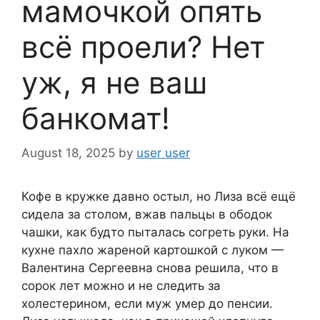
мамочкой опять
всё проели? Нет
уж, я не ваш
банкомат!
August 18, 2025
by
user user
Кофе в кружке давно остыл, но Лиза всё ещё
сидела за столом, вжав пальцы в ободок
чашки, как будто пыталась согреть руки. На
кухне пахло жареной картошкой с луком —
Валентина Сергеевна снова решила, что в
сорок лет можно и не следить за
холестерином, если муж умер до пенсии.