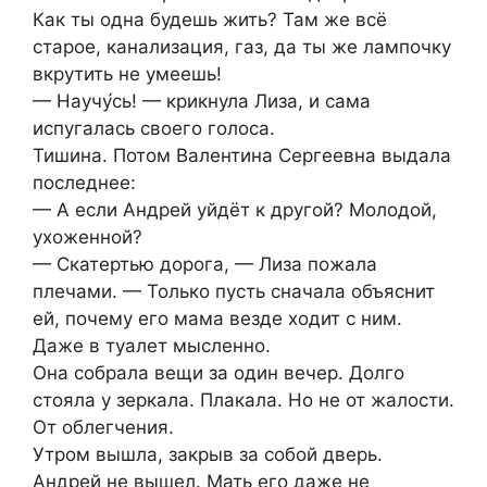
Как ты одна будешь жить? Там же всё
старое, канализация, газ, да ты же лампочку
вкрутить не умеешь!
— Научу́сь! — крикнула Лиза, и сама
испугалась своего голоса.
Тишина. Потом Валентина Сергеевна выдала
последнее:
— А если Андрей уйдёт к другой? Молодой,
ухоженной?
— Скатертью дорога, — Лиза пожала
плечами. — Только пусть сначала объяснит
ей, почему его мама везде ходит с ним.
Даже в туалет мысленно.
Она собрала вещи за один вечер. Долго
стояла у зеркала. Плакала. Но не от жалости.
От облегчения.
Утром вышла, закрыв за собой дверь.
Андрей не вышел. Мать его даже не