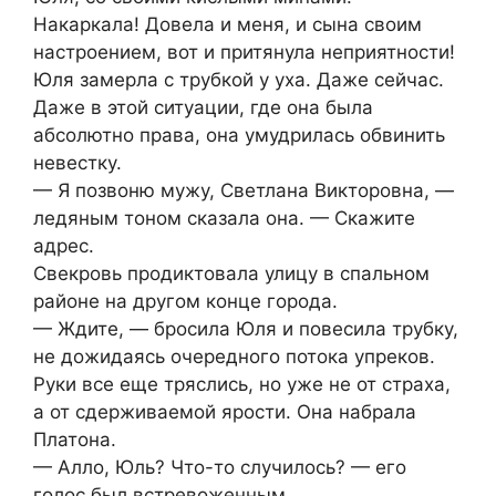
Накаркала! Довела и меня, и сына своим
настроением, вот и притянула неприятности!
Юля замерла с трубкой у уха. Даже сейчас.
Даже в этой ситуации, где она была
абсолютно права, она умудрилась обвинить
невестку.
— Я позвоню мужу, Светлана Викторовна, —
ледяным тоном сказала она. — Скажите
адрес.
Свекровь продиктовала улицу в спальном
районе на другом конце города.
— Ждите, — бросила Юля и повесила трубку,
не дожидаясь очередного потока упреков.
Руки все еще тряслись, но уже не от страха,
а от сдерживаемой ярости. Она набрала
Платона.
— Алло, Юль? Что-то случилось? — его
голос был встревоженным.