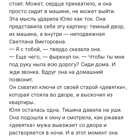
стоит. Может, сердце прихватило, и она
просто сидит в машине, не может выйти.
Эта мысль ударила Юлю как ток. Она
представила себе эту картину: темный двор,
их машина, а внутри — неподвижная
Светлана Викторовна.
— Я с тобой, — твердо сказала она.
— Еще чего, — фыркнул он. — Чтобы ты мне
под руку ныла всю дорогу? Сиди дома. И
жди звонка. Вдруг она на домашний
позвонит.
Он схватил ключи от своей старой «девятки»,
которая стояла во дворе, и выскочил из
квартиры.
Юля осталась одна. Тишина давила на уши.
Она подошла к окну и смотрела, как ржавая
«девятка» мужа выезжает со двора и
растворяется в ночи. И в этот момент она