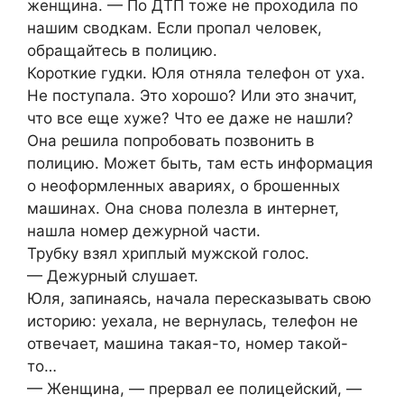
женщина. — По ДТП тоже не проходила по
нашим сводкам. Если пропал человек,
обращайтесь в полицию.
Короткие гудки. Юля отняла телефон от уха.
Не поступала. Это хорошо? Или это значит,
что все еще хуже? Что ее даже не нашли?
Она решила попробовать позвонить в
полицию. Может быть, там есть информация
о неоформленных авариях, о брошенных
машинах. Она снова полезла в интернет,
нашла номер дежурной части.
Трубку взял хриплый мужской голос.
— Дежурный слушает.
Юля, запинаясь, начала пересказывать свою
историю: уехала, не вернулась, телефон не
отвечает, машина такая-то, номер такой-
то…
— Женщина, — прервал ее полицейский, —