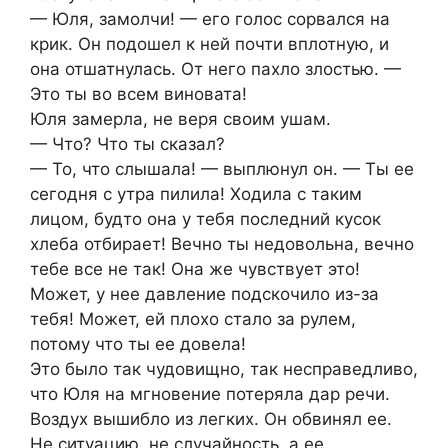
— Юля, замолчи! — его голос сорвался на
крик. Он подошел к ней почти вплотную, и
она отшатнулась. От него пахло злостью. —
Это ты во всем виновата!
Юля замерла, не веря своим ушам.
— Что? Что ты сказал?
— То, что слышала! — выплюнул он. — Ты ее
сегодня с утра пилила! Ходила с таким
лицом, будто она у тебя последний кусок
хлеба отбирает! Вечно ты недовольна, вечно
тебе все не так! Она же чувствует это!
Может, у нее давление подскочило из-за
тебя! Может, ей плохо стало за рулем,
потому что ты ее довела!
Это было так чудовищно, так несправедливо,
что Юля на мгновение потеряла дар речи.
Воздух вышибло из легких. Он обвинял ее.
Не ситуацию, не случайность, а ее.