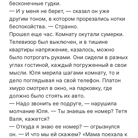
бесконечные гудки.
— И у меня не берет, — сказал он уже
другим тоном, в котором прорезались нотки
беспокойства. — Странно.
Прошел еще час. Комнату окутали сумерки.
Телевизор был выключен, и в тишине
квартиры напряжение, казалось, можно
было потрогать руками. Они сидели в разных
углах гостиной, каждый погруженный в свои
мысли. Юля мерила шагами комнату, то и
дело поглядывая на свой телефон. Платон
хмуро смотрел в окно, на парковку, где
должно было стоять их авто.
— Надо звонить ее подруге, — нарушила
молчание Юля. — Ты знаешь ее номер? Тетя
Валя, кажется?
— Откуда я знаю ее номер? — огрызнулся
он. — И что мы ей скажем? «Мама поехала к