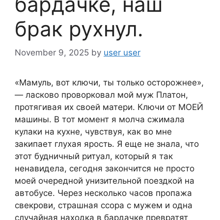
бардачке, наш
брак рухнул.
November 9, 2025
by
user user
«Мамуль, вот ключи, ты только осторожнее»,
— ласково проворковал мой муж Платон,
протягивая их своей матери. Ключи от МОЕЙ
машины. В тот момент я молча сжимала
кулаки на кухне, чувствуя, как во мне
закипает глухая ярость. Я еще не знала, что
этот будничный ритуал, который я так
ненавидела, сегодня закончится не просто
моей очередной унизительной поездкой на
автобусе. Через несколько часов пропажа
свекрови, страшная ссора с мужем и одна
случайная находка в бардачке превратят