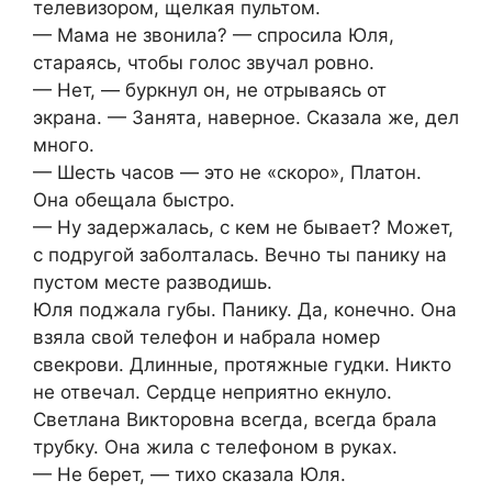
телевизором, щелкая пультом.
— Мама не звонила? — спросила Юля,
стараясь, чтобы голос звучал ровно.
— Нет, — буркнул он, не отрываясь от
экрана. — Занята, наверное. Сказала же, дел
много.
— Шесть часов — это не «скоро», Платон.
Она обещала быстро.
— Ну задержалась, с кем не бывает? Может,
с подругой заболталась. Вечно ты панику на
пустом месте разводишь.
Юля поджала губы. Панику. Да, конечно. Она
взяла свой телефон и набрала номер
свекрови. Длинные, протяжные гудки. Никто
не отвечал. Сердце неприятно екнуло.
Светлана Викторовна всегда, всегда брала
трубку. Она жила с телефоном в руках.
— Не берет, — тихо сказала Юля.