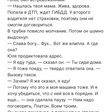
— Нашлась твоя мама. Жива, здорова.
Попала в ДТП, ждет ГИБДД. У второго
водителя нет страховки, поэтому они не
смогли договориться.
В трубке повисло молчание. Потом он шумно
выдохнул.
— Слава богу… Фух… Вот же влипла. А где
она?
Юля продиктовала адрес.
— Я еду туда, — сказал он. — Ты сиди дома.
— Я тоже поеду, — твердо ответила она. —
Вызову такси.
— Зачем? Я же сказал, я еду!
— Потому что это и моя машина тоже. И я
хочу убедиться, что с ней все в порядке. И
еще… — она сделала паузу. — Нам надо
поговорить, Платон. Всем троим.