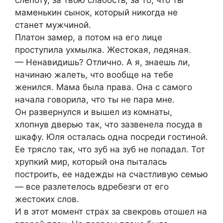
слепоту, за твою слабость, за то, что ты
маменькин сынок, который никогда не
станет мужчиной.
Платон замер, а потом на его лице
проступила ухмылка. Жестокая, ледяная.
— Ненавидишь? Отлично. А я, знаешь ли,
начинаю жалеть, что вообще на тебе
женился. Мама была права. Она с самого
начала говорила, что ты не пара мне.
Он развернулся и вышел из комнаты,
хлопнув дверью так, что зазвенела посуда в
шкафу. Юля осталась одна посреди гостиной.
Ее трясло так, что зуб на зуб не попадал. Тот
хрупкий мир, который она пыталась
построить, ее надежды на счастливую семью
— все разлетелось вдребезги от его
жестоких слов.
И в этот момент страх за свекровь отошел на