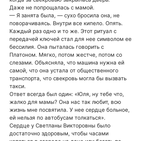
Даже не попрощалась с мамой.
— Я занята была, — сухо бросила она, не
поворачиваясь. Внутри все кипело. Опять.
Каждый раз одно и то же. Этот ритуал с
передачей ключей стал для нее символом ее
бессилия. Она пыталась говорить с
Платоном. Мягко, потом жестче, потом со
слезами. Объясняла, что машина нужна ей
самой, что она устала от общественного
транспорта, что свекровь могла бы вызвать
такси.
Ответ всегда был один: «Юля, ну тебе что,
жалко для мамы? Она нас так любит, всю
жизнь мне посвятила. У нее сердце больное,
ей нельзя по автобусам толкаться».
Сердце у Светланы Викторовны было
достаточно здоровым, чтобы часами