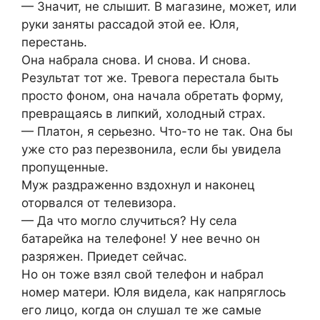
— Значит, не слышит. В магазине, может, или
руки заняты рассадой этой ее. Юля,
перестань.
Она набрала снова. И снова. И снова.
Результат тот же. Тревога перестала быть
просто фоном, она начала обретать форму,
превращаясь в липкий, холодный страх.
— Платон, я серьезно. Что-то не так. Она бы
уже сто раз перезвонила, если бы увидела
пропущенные.
Муж раздраженно вздохнул и наконец
оторвался от телевизора.
— Да что могло случиться? Ну села
батарейка на телефоне! У нее вечно он
разряжен. Приедет сейчас.
Но он тоже взял свой телефон и набрал
номер матери. Юля видела, как напряглось
его лицо, когда он слушал те же самые