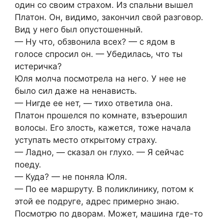
один со своим страхом. Из спальни вышел
Платон. Он, видимо, закончил свой разговор.
Вид у него был опустошенный.
— Ну что, обзвонила всех? — с ядом в
голосе спросил он. — Убедилась, что ты
истеричка?
Юля молча посмотрела на него. У нее не
было сил даже на ненависть.
— Нигде ее нет, — тихо ответила она.
Платон прошелся по комнате, взъерошил
волосы. Его злость, кажется, тоже начала
уступать место открытому страху.
— Ладно, — сказал он глухо. — Я сейчас
поеду.
— Куда? — не поняла Юля.
— По ее маршруту. В поликлинику, потом к
этой ее подруге, адрес примерно знаю.
Посмотрю по дворам. Может, машина где-то