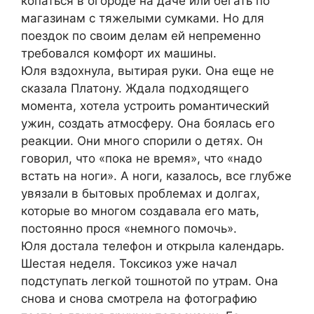
копаться в огороде на даче или бегать по
магазинам с тяжелыми сумками. Но для
поездок по своим делам ей непременно
требовался комфорт их машины.
Юля вздохнула, вытирая руки. Она еще не
сказала Платону. Ждала подходящего
момента, хотела устроить романтический
ужин, создать атмосферу. Она боялась его
реакции. Они много спорили о детях. Он
говорил, что «пока не время», что «надо
встать на ноги». А ноги, казалось, все глубже
увязали в бытовых проблемах и долгах,
которые во многом создавала его мать,
постоянно прося «немного помочь».
Юля достала телефон и открыла календарь.
Шестая неделя. Токсикоз уже начал
подступать легкой тошнотой по утрам. Она
снова и снова смотрела на фотографию