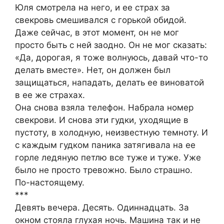
Юля смотрела на него, и ее страх за
свекровь смешивался с горькой обидой.
Даже сейчас, в этот момент, он не мог
просто быть с ней заодно. Он не мог сказать:
«Да, дорогая, я тоже волнуюсь, давай что-то
делать вместе». Нет, он должен был
защищаться, нападать, делать ее виноватой
в ее же страхах.
Она снова взяла телефон. Набрала номер
свекрови. И снова эти гудки, уходящие в
пустоту, в холодную, неизвестную темноту. И
с каждым гудком паника затягивала на ее
горле ледяную петлю все туже и туже. Уже
было не просто тревожно. Было страшно.
По-настоящему.
***
Девять вечера. Десять. Одиннадцать. За
окном стояла глухая ночь. Машина так и не