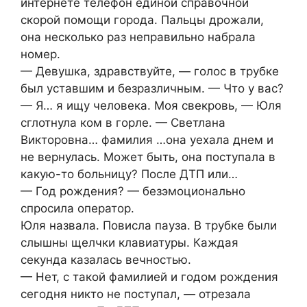
интернете телефон единой справочной
скорой помощи города. Пальцы дрожали,
она несколько раз неправильно набрала
номер.
— Девушка, здравствуйте, — голос в трубке
был уставшим и безразличным. — Что у вас?
— Я… я ищу человека. Моя свекровь, — Юля
сглотнула ком в горле. — Светлана
Викторовна… фамилия …она уехала днем и
не вернулась. Может быть, она поступала в
какую-то больницу? После ДТП или…
— Год рождения? — безэмоционально
спросила оператор.
Юля назвала. Повисла пауза. В трубке были
слышны щелчки клавиатуры. Каждая
секунда казалась вечностью.
— Нет, с такой фамилией и годом рождения
сегодня никто не поступал, — отрезала