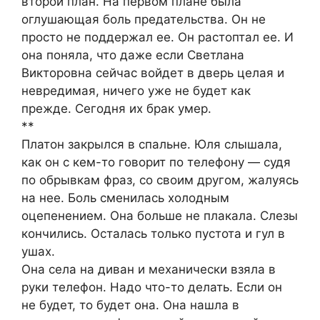
второй план. На первом плане была
оглушающая боль предательства. Он не
просто не поддержал ее. Он растоптал ее. И
она поняла, что даже если Светлана
Викторовна сейчас войдет в дверь целая и
невредимая, ничего уже не будет как
прежде. Сегодня их брак умер.
**
Платон закрылся в спальне. Юля слышала,
как он с кем-то говорит по телефону — судя
по обрывкам фраз, со своим другом, жалуясь
на нее. Боль сменилась холодным
оцепенением. Она больше не плакала. Слезы
кончились. Осталась только пустота и гул в
ушах.
Она села на диван и механически взяла в
руки телефон. Надо что-то делать. Если он
не будет, то будет она. Она нашла в