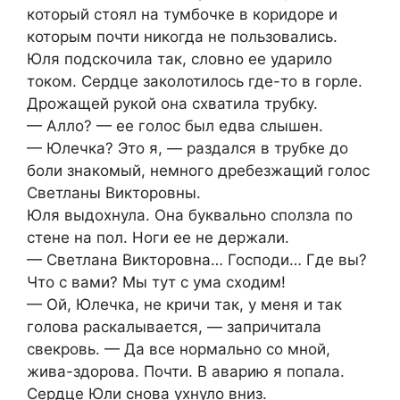
который стоял на тумбочке в коридоре и
которым почти никогда не пользовались.
Юля подскочила так, словно ее ударило
током. Сердце заколотилось где-то в горле.
Дрожащей рукой она схватила трубку.
— Алло? — ее голос был едва слышен.
— Юлечка? Это я, — раздался в трубке до
боли знакомый, немного дребезжащий голос
Светланы Викторовны.
Юля выдохнула. Она буквально сползла по
стене на пол. Ноги ее не держали.
— Светлана Викторовна… Господи… Где вы?
Что с вами? Мы тут с ума сходим!
— Ой, Юлечка, не кричи так, у меня и так
голова раскалывается, — запричитала
свекровь. — Да все нормально со мной,
жива-здорова. Почти. В аварию я попала.
Сердце Юли снова ухнуло вниз.