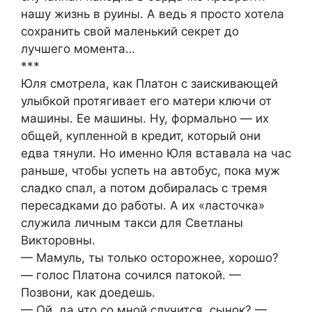
нашу жизнь в руины. А ведь я просто хотела
сохранить свой маленький секрет до
лучшего момента…
***
Юля смотрела, как Платон с заискивающей
улыбкой протягивает его матери ключи от
машины. Ее машины. Ну, формально — их
общей, купленной в кредит, который они
едва тянули. Но именно Юля вставала на час
раньше, чтобы успеть на автобус, пока муж
сладко спал, а потом добиралась с тремя
пересадками до работы. А их «ласточка»
служила личным такси для Светланы
Викторовны.
— Мамуль, ты только осторожнее, хорошо?
— голос Платона сочился патокой. —
Позвони, как доедешь.
— Ой, да что со мной случится, сынок? —