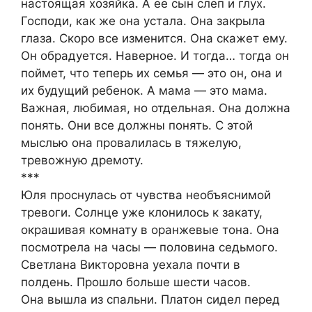
настоящая хозяйка. А ее сын слеп и глух.
Господи, как же она устала. Она закрыла
глаза. Скоро все изменится. Она скажет ему.
Он обрадуется. Наверное. И тогда… тогда он
поймет, что теперь их семья — это он, она и
их будущий ребенок. А мама — это мама.
Важная, любимая, но отдельная. Она должна
понять. Они все должны понять. С этой
мыслью она провалилась в тяжелую,
тревожную дремоту.
***
Юля проснулась от чувства необъяснимой
тревоги. Солнце уже клонилось к закату,
окрашивая комнату в оранжевые тона. Она
посмотрела на часы — половина седьмого.
Светлана Викторовна уехала почти в
полдень. Прошло больше шести часов.
Она вышла из спальни. Платон сидел перед