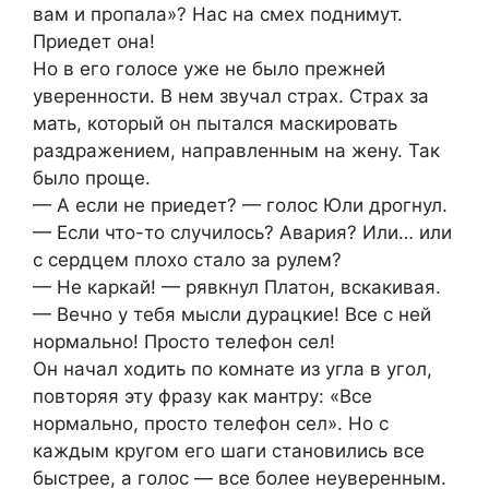
вам и пропала»? Нас на смех поднимут.
Приедет она!
Но в его голосе уже не было прежней
уверенности. В нем звучал страх. Страх за
мать, который он пытался маскировать
раздражением, направленным на жену. Так
было проще.
— А если не приедет? — голос Юли дрогнул.
— Если что-то случилось? Авария? Или… или
с сердцем плохо стало за рулем?
— Не каркай! — рявкнул Платон, вскакивая.
— Вечно у тебя мысли дурацкие! Все с ней
нормально! Просто телефон сел!
Он начал ходить по комнате из угла в угол,
повторяя эту фразу как мантру: «Все
нормально, просто телефон сел». Но с
каждым кругом его шаги становились все
быстрее, а голос — все более неуверенным.