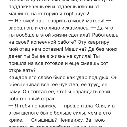
поддакиваешь ей и отдаешь ключи от
машины, на которую я горбачусь!
— Не смей так говорить о моей матери! —
заорал он, и его лицо исказилось. — Да что
ты вообще в этой жизни сделала? Работаешь
на своей копеечной работе? Эту квартиру
мой отец нам оставил! Машина? Да без моих
денег ты бы ее в жизнь не купила! Ты
пришла на все готовое и еще смеешь рот
открывать?
Каждое его слово было как удар под дых. Он
обесценивал все: ее чувства, ее труд, ее
саму. Он топтал ее, чтобы оправдать свой
собственный страх.
— Я тебя ненавижу, — прошептала Юля, и в
этом шепоте было больше силы, чем в его
крике. — Слышишь? Ненавижу. За твою