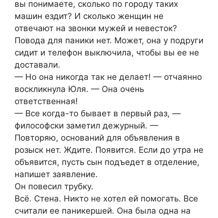
вы понимаете, сколько по городу таких
машин ездит? И сколько женщин не
отвечают на звонки мужей и невесток?
Повода для паники нет. Может, она у подруги
сидит и телефон выключила, чтобы вы ее не
доставали.
— Но она никогда так не делает! — отчаянно
воскликнула Юля. — Она очень
ответственная!
— Все когда-то бывает в первый раз, —
философски заметил дежурный. —
Повторяю, оснований для объявления в
розыск нет. Ждите. Появится. Если до утра не
объявится, пусть сын подъедет в отделение,
напишет заявление.
Он повесил трубку.
Всё. Стена. Никто не хотел ей помогать. Все
считали ее паникершей. Она была одна на