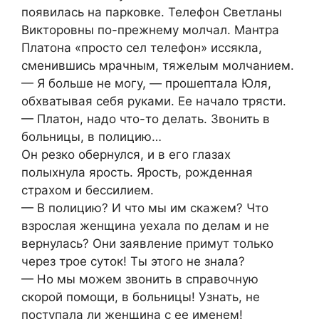
появилась на парковке. Телефон Светланы
Викторовны по-прежнему молчал. Мантра
Платона «просто сел телефон» иссякла,
сменившись мрачным, тяжелым молчанием.
— Я больше не могу, — прошептала Юля,
обхватывая себя руками. Ее начало трясти.
— Платон, надо что-то делать. Звонить в
больницы, в полицию…
Он резко обернулся, и в его глазах
полыхнула ярость. Ярость, рожденная
страхом и бессилием.
— В полицию? И что мы им скажем? Что
взрослая женщина уехала по делам и не
вернулась? Они заявление примут только
через трое суток! Ты этого не знала?
— Но мы можем звонить в справочную
скорой помощи, в больницы! Узнать, не
поступала ли женщина с ее именем!