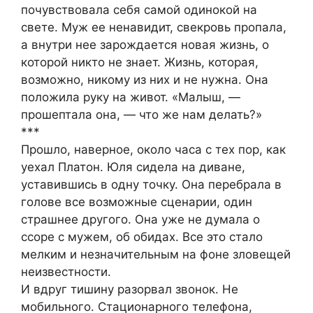
почувствовала себя самой одинокой на
свете. Муж ее ненавидит, свекровь пропала,
а внутри нее зарождается новая жизнь, о
которой никто не знает. Жизнь, которая,
возможно, никому из них и не нужна. Она
положила руку на живот. «Малыш, —
прошептала она, — что же нам делать?»
***
Прошло, наверное, около часа с тех пор, как
уехал Платон. Юля сидела на диване,
уставившись в одну точку. Она перебрала в
голове все возможные сценарии, один
страшнее другого. Она уже не думала о
ссоре с мужем, об обидах. Все это стало
мелким и незначительным на фоне зловещей
неизвестности.
И вдруг тишину разорвал звонок. Не
мобильного. Стационарного телефона,