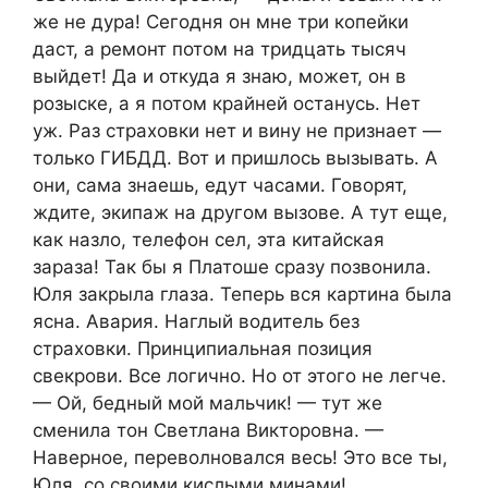
же не дура! Сегодня он мне три копейки
даст, а ремонт потом на тридцать тысяч
выйдет! Да и откуда я знаю, может, он в
розыске, а я потом крайней останусь. Нет
уж. Раз страховки нет и вину не признает —
только ГИБДД. Вот и пришлось вызывать. А
они, сама знаешь, едут часами. Говорят,
ждите, экипаж на другом вызове. А тут еще,
как назло, телефон сел, эта китайская
зараза! Так бы я Платоше сразу позвонила.
Юля закрыла глаза. Теперь вся картина была
ясна. Авария. Наглый водитель без
страховки. Принципиальная позиция
свекрови. Все логично. Но от этого не легче.
— Ой, бедный мой мальчик! — тут же
сменила тон Светлана Викторовна. —
Наверное, переволновался весь! Это все ты,
Юля, со своими кислыми минами!