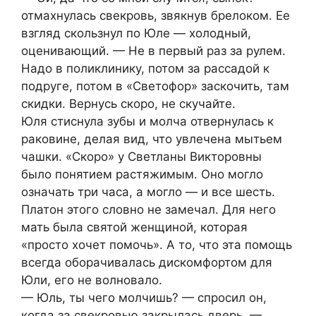
отмахнулась свекровь, звякнув брелоком. Ее
взгляд скользнул по Юле — холодный,
оценивающий. — Не в первый раз за рулем.
Надо в поликлинику, потом за рассадой к
подруге, потом в «Светофор» заскочить, там
скидки. Вернусь скоро, не скучайте.
Юля стиснула зубы и молча отвернулась к
раковине, делая вид, что увлечена мытьем
чашки. «Скоро» у Светланы Викторовны
было понятием растяжимым. Оно могло
означать три часа, а могло — и все шесть.
Платон этого словно не замечал. Для него
мать была святой женщиной, которая
«просто хочет помочь». А то, что эта помощь
всегда оборачивалась дискомфортом для
Юли, его не волновало.
— Юль, ты чего молчишь? — спросил он,
когда за свекровью закрылась дверь. —