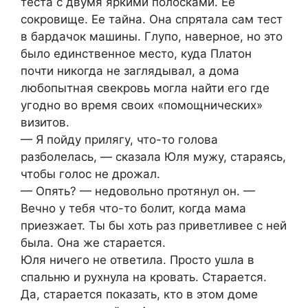
теста с двумя яркими полосками. Ее
сокровище. Ее тайна. Она спрятала сам тест
в бардачок машины. Глупо, наверное, но это
было единственное место, куда Платон
почти никогда не заглядывал, а дома
любопытная свекровь могла найти его где
угодно во время своих «помощнических»
визитов.
— Я пойду прилягу, что-то голова
разболелась, — сказала Юля мужу, стараясь,
чтобы голос не дрожал.
— Опять? — недовольно протянул он. —
Вечно у тебя что-то болит, когда мама
приезжает. Ты бы хоть раз приветливее с ней
была. Она же старается.
Юля ничего не ответила. Просто ушла в
спальню и рухнула на кровать. Старается.
Да, старается показать, кто в этом доме