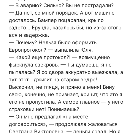
— В аварию? Сильно? Вы не пострадали?
— Да нет, со мной порядок. А вот машине
досталось. Бампер поцарапан, крыло
задето… Ерунда, казалось бы, но из-за этого
вся и задержка.
— Почему? Нельзя было оформить
Европротокол? — выпалила Юля.
— Какой еще протокол?! — возмущенно
фыркнула свекровь. — Ты думаешь, я не
пыталась? Я со двора аккуратно выезжала, а
тут этот… джигит на старом ведре!
Выскочил, не глядя, и прямо в меня! Вину
свою, конечно, не признает, кричит, что это я
его не пропустила. А самое главное — у него
страховки нет! Понимаешь?
— Он мне предлагал «на месте
договориться», — продолжала жаловаться
Светлана Викторовна, — деньги совал. Но я