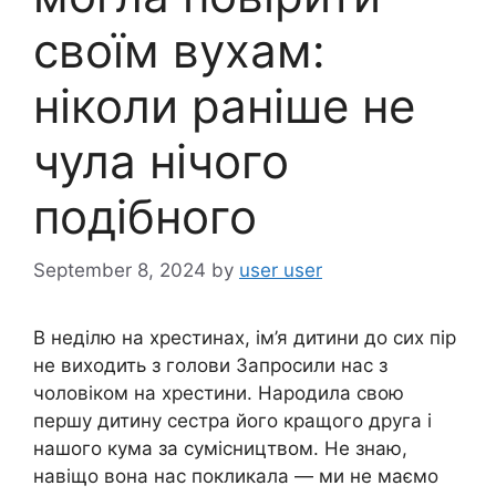
своїм вухам:
ніколи раніше не
чула нічого
подібного
September 8, 2024
by
user user
В неділю на хрестинах, ім’я дитини до сих пір
не виходить з голови Запросили нас з
чоловіком на хрестини. Народила свою
першу дитину сестра його кращого друга і
нашого кума за сумісництвом. Не знаю,
навіщо вона нас покликала — ми не маємо