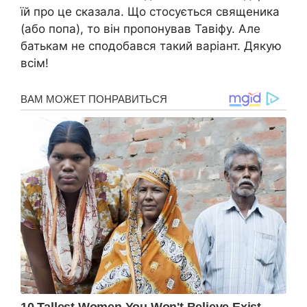
їй про це сказала. Що стосується священика
(або попа), то він пропонував Тавіфу. Але
батькам не сподобався такий варіант. Дякую
всім!