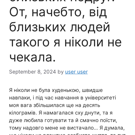
От, начебто, від
близьких людей
такого я ніколи не
чекала.
September 8, 2024
by
user user
Я ніколи не була худенькою, швидше
навпаки, і під час навчання в університеті
моя вага збільшилася ще на десять
кілограмів. Я намагалася сху днути, та я
дуже любила готувати та й смачно поїсти,
тому надовго мене не вистачало… Я думала,