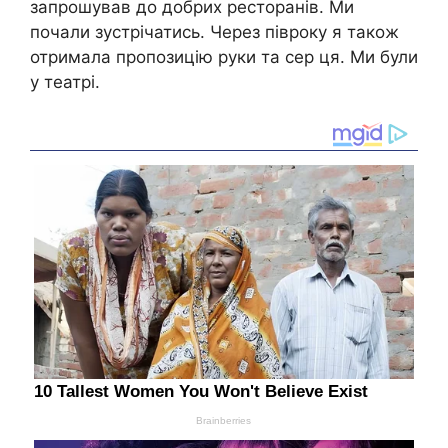
запрошував до добрих ресторанів. Ми
почали зустрічатись. Через півроку я також
отримала пропозицію руки та сер ця. Ми були
у театрі.