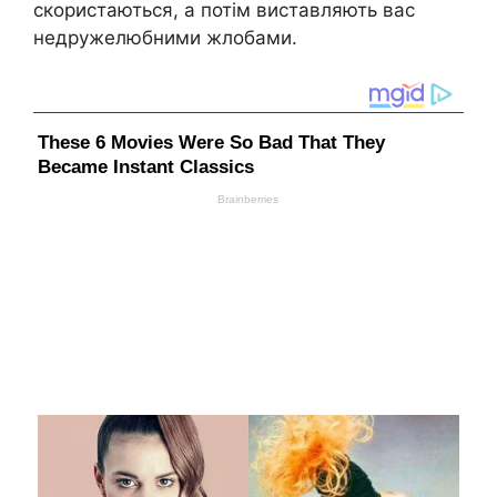
скористаються, а потім виставляють вас
недружелюбними жлобами.