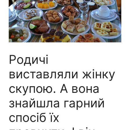
Родичі
виставляли жінку
скупою. А вона
знайшла гарний
спосіб їх