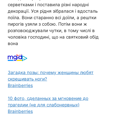
серветками і поставила різні народні
декорації. Уся рідня зібралася і вдосталь
поїла. Вони старанно всі доїли, а рештки
пирогів узяли з собою. Потім вони ж
розповсюджували чутки, в тому числі в
чоловіка господині, що на святковий обід
вона
Загадка позы: почему женщины любят
скрещивать ноги?
Brainberries
10 фото, сделанных за мгновение до
трагедии (не для слабонервных)
Brainberries