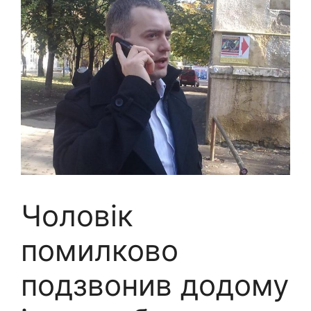
Чоловік
помилково
подзвонив додому