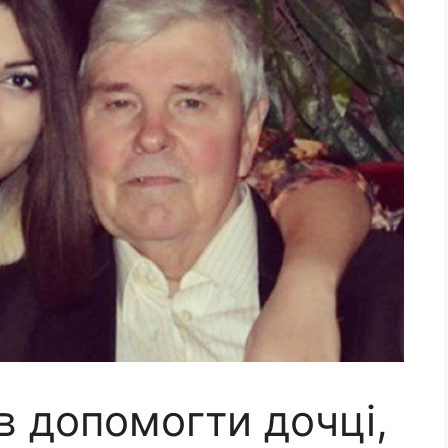
в допомогти дочці,