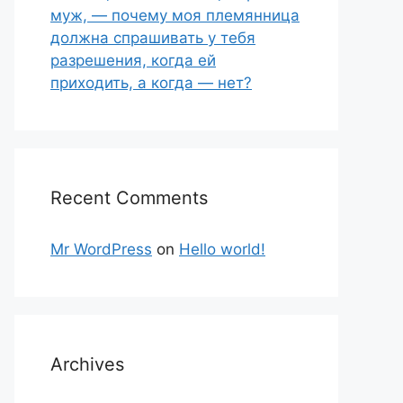
муж, — почему моя племянница
должна спрашивать у тебя
разрешения, когда ей
приходить, а когда — нет?
Recent Comments
Mr WordPress
on
Hello world!
Archives