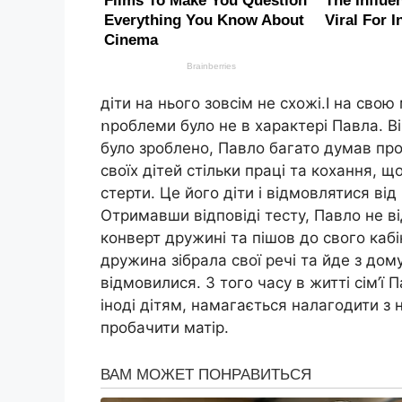
діти на нього зовсім не схожі.І на сво
ոроблеми було не в характері Павла. Ві
було зроблено, Павло багато думав про 
своїх дітей стільки праці та кохання, 
стерти. Це його діти і відмовлятися від
Отримавши відповіді тесту, Павло не в
конверт дружині та пішов до свого кабі
дружина зібрала свої речі та йде з дому
відмовилися. З того часу в житті сім’ї
іноді дітям, намагається налагодити з 
пробачити матір.