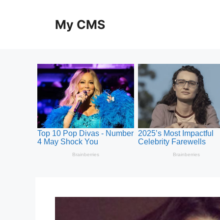
Skip
to
My CMS
content