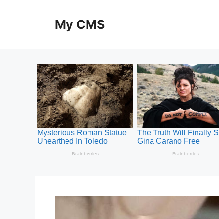
Skip
to
My CMS
content