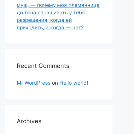
муж, — почему моя племянница
должна спрашивать у тебя
разрешения, когда ей
приходить, а когда — нет?
Recent Comments
Mr WordPress
on
Hello world!
Archives