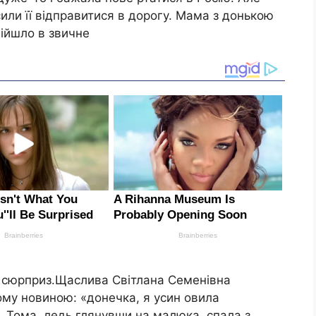
или її відправитися в дорогу. Мама з донькою
війшло в звичне
в сюрприз.Щаслива Світлана Семенівна
му новиною: «донечка, я усин овила
. Тома, ледь глянувши на малюка, спала з