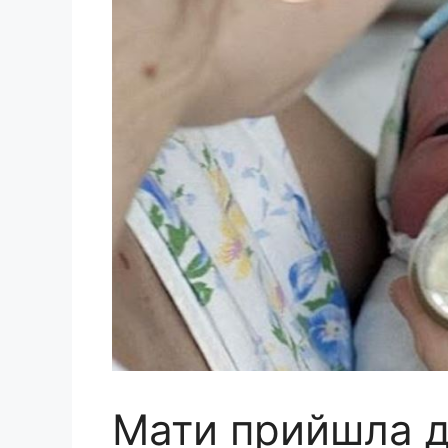
Мати прийшла д