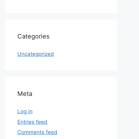
Categories
Uncategorized
Meta
Log in
Entries feed
Comments feed