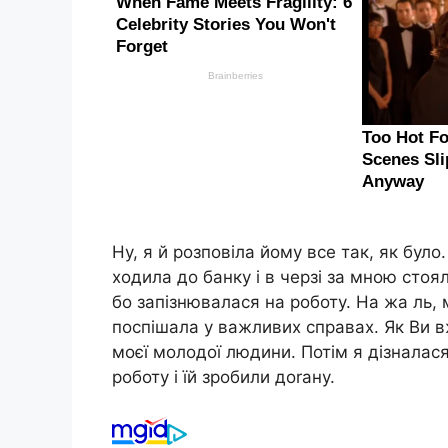
Ну, я й розповіла йому все так, як було
ходила до банку і в черзі за мною стоя
бо запізнювалася на роботу. На жа ль, 
поспішала у важливих справах. Як Ви 
моєї молодої людини. Потім я дізналася
роботу і їй зробили доrану.