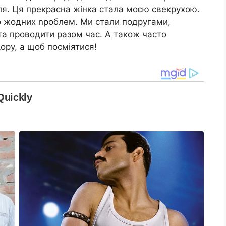
ля. Ця прекрасна жінка стала моєю свекрухою.
ало жодних nроблем. Ми стали подругами,
та проводити разом час. А також часто
ору, а щоб посміятися!