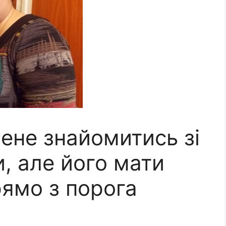
ене знайомитись зі
, але його мати
рямо з порога