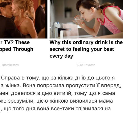
. Справа в тому, що за кілька днів до цього я
ла жінка. Вона попросила пропустити її вперед,
мені довелося відмо вити їй, тому що я сама
вже зрозуміли, цією жінкою виявилася мама
, що того дня вона все-таки спізнилася на