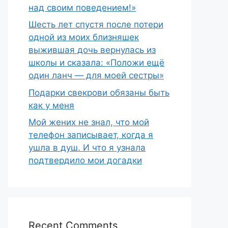
над своим поведением!»
Шесть лет спустя после потери
одной из моих близняшек
выжившая дочь вернулась из
школы и сказала: «Положи ещё
один ланч — для моей сестры»
Подарки свекрови обязаны быть
как у меня
Мой жених не знал, что мой
телефон записывает, когда я
ушла в душ. И что я узнала
подтвердило мои догадки
Recent Comments