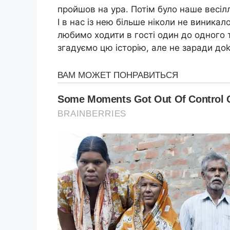
пройшов на ура. Потім було наше весіл
І в нас із нею більше ніколи не виник
любимо ходити в гості один до одного 
згадуємо цю історію, але не заради доk