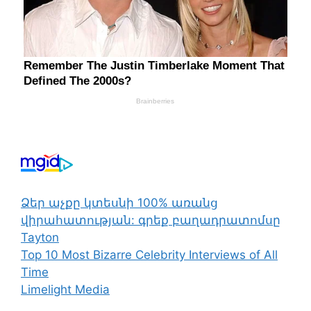
Ձեր աչքը կտեսնի 100% առանց
վիրահատության: գրեք բաղադրատոմսը
Tayton
Top 10 Most Bizarre Celebrity Interviews of All
Time
Limelight Media