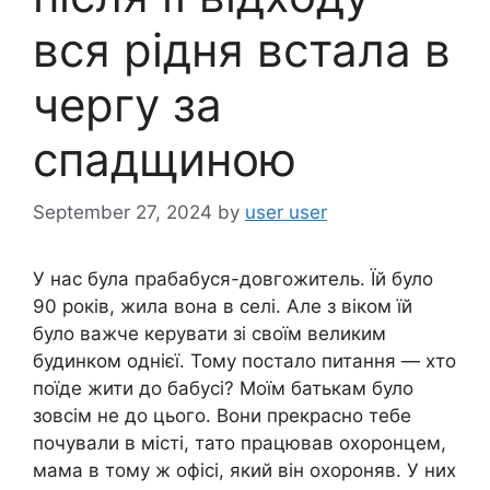
вся рідня встала в
чергу за
спадщиною
September 27, 2024
by
user user
У нас була прабабуся-довгожитель. Їй було
90 років, жила вона в селі. Але з віком їй
було важче керувати зі своїм великим
будинком однієї. Тому постало питання — хто
поїде жити до бабусі? Моїм батькам було
зовсім не до цього. Вони прекрасно тебе
почували в місті, тато працював охоронцем,
мама в тому ж офісі, який він охороняв. У них