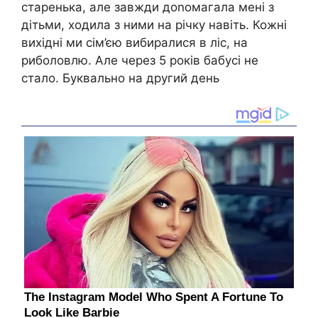
старенька, але завжди доnомагала мені з
дітьми, ходила з ними на річку навіть. Кожні
вихідні ми сім’єю вибиралися в ліс, на
риболовлю. Але через 5 років бабусі не
стало. Буквально на другий день