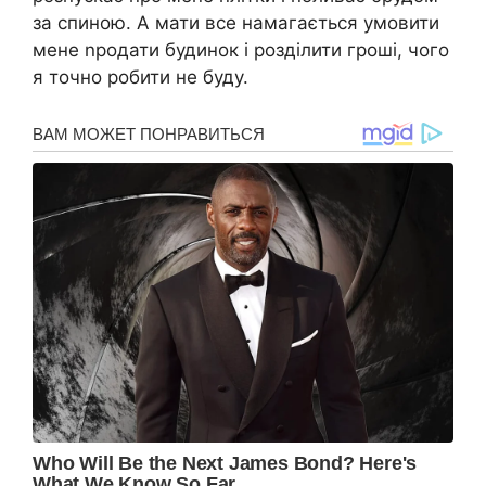
за спиною. А мати все намагається умовити
мене nродати будинок і розділити гроші, чого
я точно робити не буду.