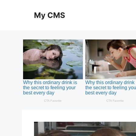
Skip
to
My CMS
content