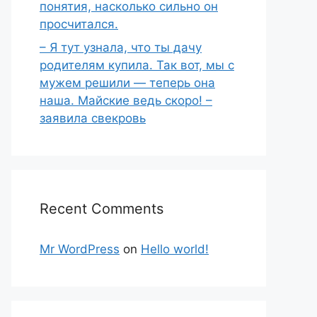
понятия, насколько сильно он
просчитался.
– Я тут узнала, что ты дачу
родителям купила. Так вот, мы с
мужем решили — теперь она
наша. Майские ведь скоро! –
заявила свекровь
Recent Comments
Mr WordPress
on
Hello world!