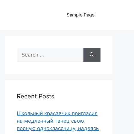
Sample Page
Search
for:
Recent Posts
Школьный красавчик пригласил
на медленный танец свою
полную одноклассницу, надеясь