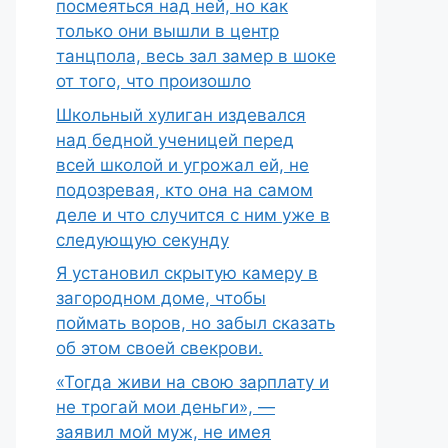
посмеяться над ней, но как
только они вышли в центр
танцпола, весь зал замер в шоке
от того, что произошло
Школьный хулиган издевался
над бедной ученицей перед
всей школой и угрожал ей, не
подозревая, кто она на самом
деле и что случится с ним уже в
следующую секунду
Я установил скрытую камеру в
загородном доме, чтобы
поймать воров, но забыл сказать
об этом своей свекрови.
«Тогда живи на свою зарплату и
не трогай мои деньги», —
заявил мой муж, не имея