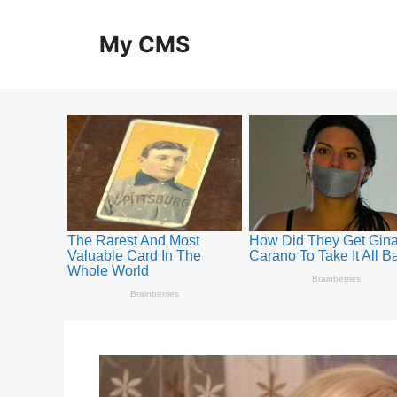
Skip
to
My CMS
content