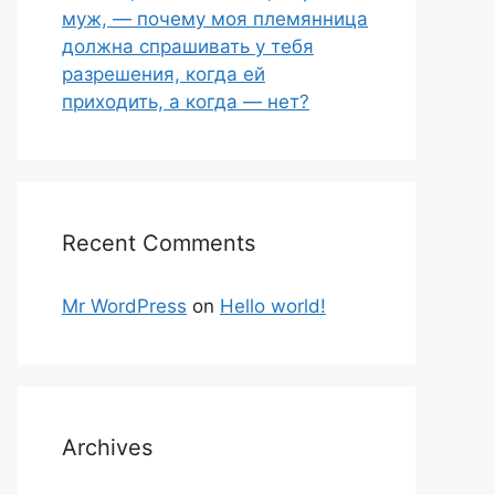
муж, — почему моя племянница
должна спрашивать у тебя
разрешения, когда ей
приходить, а когда — нет?
Recent Comments
Mr WordPress
on
Hello world!
Archives