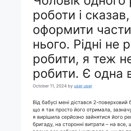
Чоловік одного 
роботи і сказав
оформити части
нього. Рідні не 
робити, я теж н
робити. Є одна
October 11, 2024
by
user user
Від бабусі мені дістався 2-поверховий 
що я так просто його отримала, зазначу,
я вирішила серйозно зайнятися його ре
бригаду, на сторонні витрати – на все, 