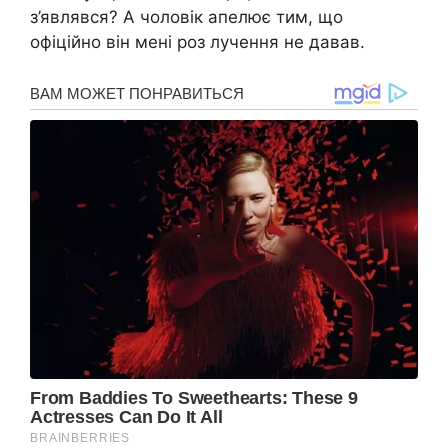
з’являвся? А чоловік апелює тим, що
офіційно він мені роз лучення не давав.