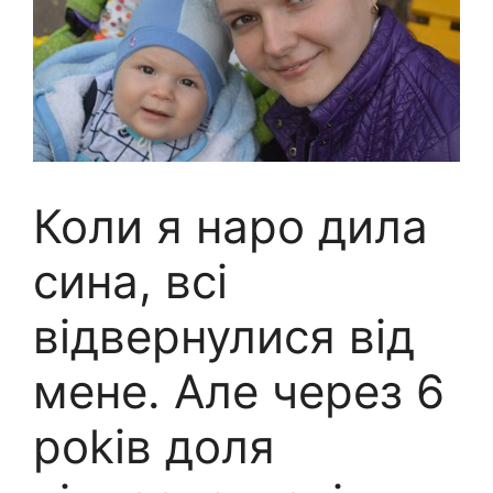
Коли я наро дила
сина, всі
відвернулися від
мене. Але через 6
роkів доля