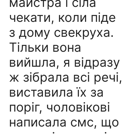
майстра і сіла
чекати, коли піде
з дому свекруха.
Тільки вона
вийшла, я відразу
ж зібрала всі речі,
виставила їх за
поріг, чоловікові
написала смс, що