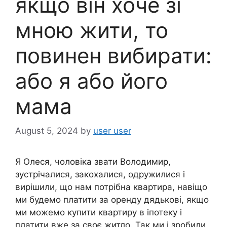
якщо він хоче зі
мною жити, то
повинен вибирати:
або я або його
мама
August 5, 2024
by
user user
Я Олеся, чоловіка звати Володимир,
зустрічалися, закохалися, одружилися і
вирішили, що нам потрібна квартира, навіщо
ми будемо платити за оренду дядькові, якщо
ми можемо купити квартиру в іпотеку і
платити вже за своє житло. Так ми і зробили,