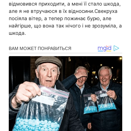
відмовився приходити, а мені її стало шкода,
але я не втручаюся в їх відносини.Свекруха
посіяла вітер, а тепер пожинає бурю, але
найгірше, що вона так нічого і не зрозуміла, а
шкода.