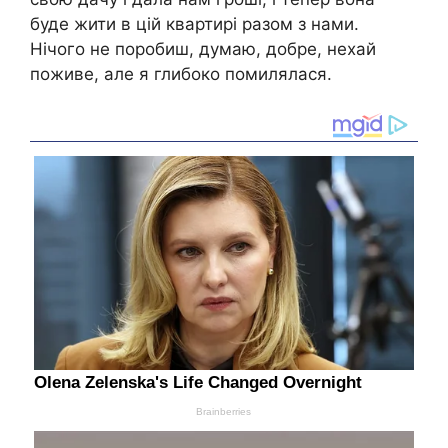
буде жити в цій квартирі разом з нами.
Нічого не поробиш, думаю, добре, нехай
поживе, але я глибоко помилялася.