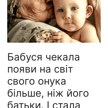
Бабуся чекала
появи на світ
свого онука
більше, ніж його
батьки. І стала