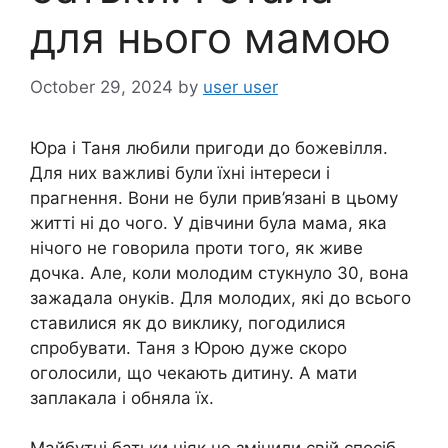
для нього мамою
October 29, 2024
by
user user
Юра і Таня любили пригоди до божевілля.
Для них важливі були їхні інтереси і
прагнення. Вони не були прив’язані в цьому
житті ні до чого. У дівчини була мама, яка
нічого не говорила проти того, як живе
дочка. Але, коли молодим стукнуло 30, вона
зажадала онуків. Для молодих, які до всього
ставилися як до виклику, погодилися
спробувати. Таня з Юрою дуже скоро
оголосили, що чекають дитину. А мати
заплакала і обняла їх.