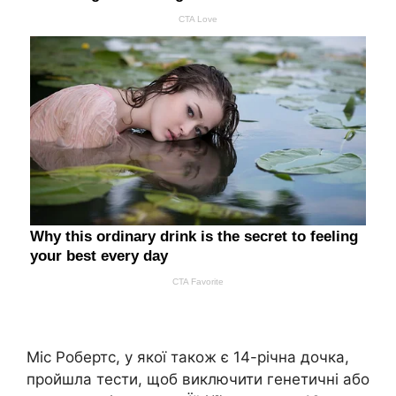
Міс Робертс, у якої також є 14-річна дочка,
пройшла тести, щоб виключити генетичні або