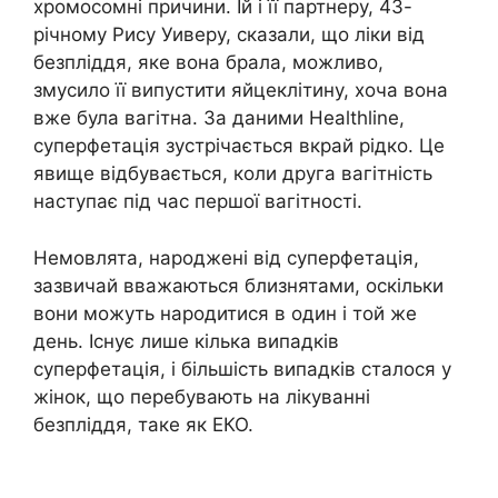
хромосомні причини. Їй і її партнеру, 43-
річному Рису Уиверу, сказали, що ліки від
безпліддя, яке вона брала, можливо,
змусило її випустити яйцеклітину, хоча вона
вже була вагітна. За даними Healthline,
суперфетація зустрічається вкрай рідко. Це
явище відбувається, коли друга вагітність
наступає під час першої вагітності.
Немовлята, народжені від суперфетація,
зазвичай вважаються близнятами, оскільки
вони можуть народитися в один і той же
день. Існує лише кілька випадків
суперфетація, і більшість випадків сталося у
жінок, що перебувають на лікуванні
безпліддя, таке як ЕКО.