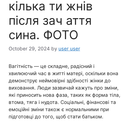
кілька ти жнів
після зач аття
сина. ФОТО
October 29, 2024
by
user user
Вагітність — це складне, радісний і
хвилюючий час в житті матері, оскільки вона
демонструє неймовірні здібності жінки до
виховання. Люди зазвичай кажуть про зміни,
які приносить нова фаза, таких як форма тіла,
втома, тяга і нудота. Соціальні, фінансові та
емоційні зміни також є нормальними при
підготовці до того, щоб стати батьком.