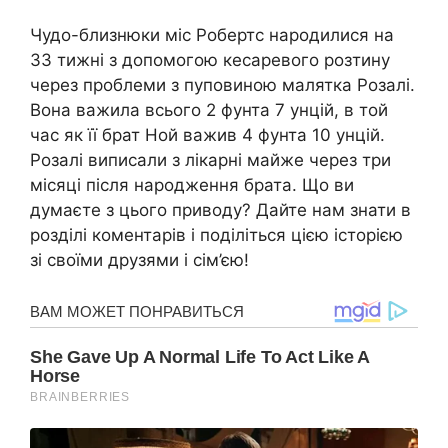
Чудо-близнюки міс Робертс народилися на
33 тижні з допомогою кесаревого розтину
через проблеми з пуповиною малятка Розалі.
Вона важила всього 2 фунта 7 унцій, в той
час як її брат Ной важив 4 фунта 10 унцій.
Розалі виписали з лікарні майже через три
місяці після народження брата. Що ви
думаєте з цього приводу? Дайте нам знати в
розділі коментарів і поділіться цією історією
зі своїми друзями і сім’єю!