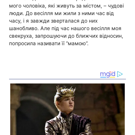
мого чоловіка, які живуть за містом, – чудові
люди. До весілля ми жили з ними час від
часу, і я завжди зверталася до них
шанобливо. Але під час нашого весілля моя
свекруха, запрошуючи до ближчих відносин,
попросила називати її “мамою”.