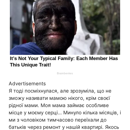
Advertisements
Я тоді посміхнулася, але зрозуміла, що не
зможу називати мамою нікого, крім своєї
рідної мами. Моя мама займає особливе
місце у моєму серці… Минуло кілька місяців, і
ми з чоловіком тимчасово переїхали до
батьків через ремонт у нашій квартирі. Якось