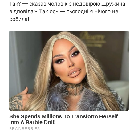
Так? — сказав чоловік з недовірою.Дружина
відповіла:- Так ось — сьогодні я нічого не
робила!