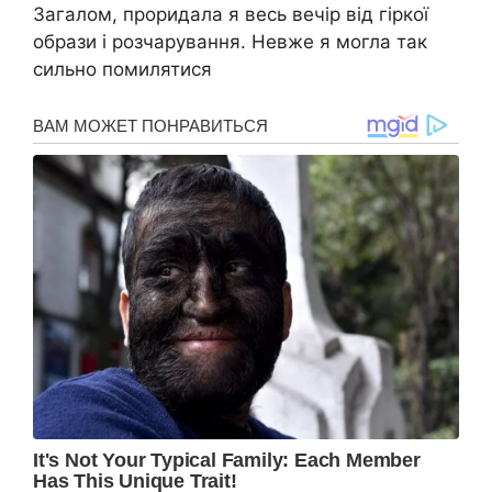
Загалом, проридала я весь вечір від гіркої
образи і розчарування. Невже я могла так
сильно помилятися