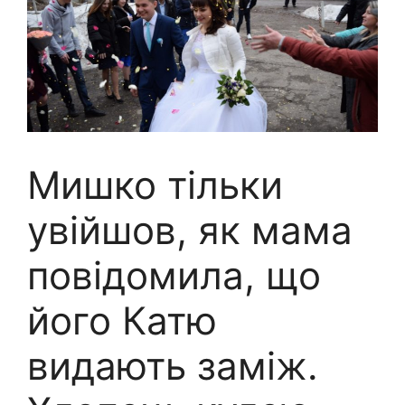
Мишко тільки
увійшов, як мама
повідомила, що
його Катю
видають заміж.