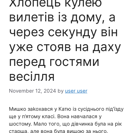
Хлопець кулею
вилетів із дому, а
через секунду він
уже стояв на даху
перед гостями
весілля
November 12, 2024
by
user user
Мишко заkохався у Катю із сусіднього під’їзду
ще у п’ятому класі. Вона навчалася у
шостому. Мало того, що дівчинка була на рік
старша, але вона була вищою за нього.