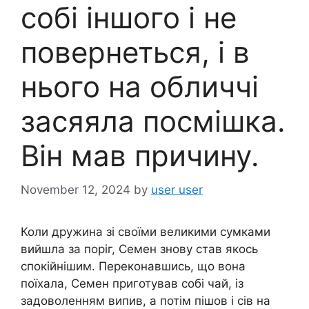
собі іншого і не
повернеться, і в
нього на обличчі
засяяла посмішка.
Він мав причину.
November 12, 2024
by
user user
Коли дружина зі своїми великими сумками
вийшла за поріг, Семен знову став якось
спокійнішим. Переконавшись, що вона
поїхала, Семен приготував собі чай, із
задоволенням випив, а потім пішов і сів на