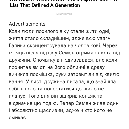
Advertisements
Коли люди похилого віку стали жити одні,
життя стало складнішим, адже всю увагу
Галина сконцентрувала на чоловікові. Через
місяць після від’їзду Семен отримав листа від
дружини. Спочатку він здивувався, але коли
прочитав зміст, на його обличчі відразу
виникла посмішка, руки затремтіли від хвилю
вання. У листі дружина писала, що знайшла
собі іншого та повертатися до нього не
планує. Того дня він відкрив коньяк та
відзначив цю подію. Тепер Семен живе один
і абсолютно щасливий, адже ніхто його не
смикає.