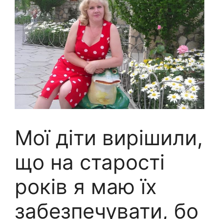
Мої діти вирішили,
що на старості
років я маю їх
забезпечувати, бо