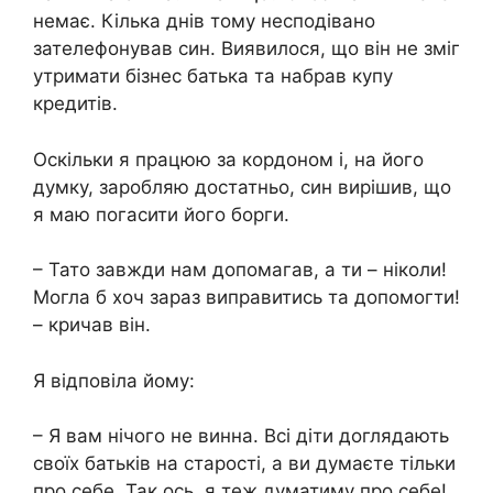
немає. Кілька днів тому несподівано
зателефонував син. Виявилося, що він не зміг
утримати бізнес батька та набрав купу
кредитів.
Оскільки я працюю за кордоном і, на його
думку, заробляю достатньо, син вирішив, що
я маю погасити його борги.
– Тато завжди нам допомагав, а ти – ніколи!
Могла б хоч зараз виправитись та допомогти!
– кричав він.
Я відповіла йому:
– Я вам нічого не винна. Всі діти доглядають
своїх батьків на старості, а ви думаєте тільки
про себе. Так ось, я теж думатиму про себе!