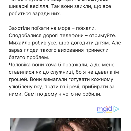
шикарні весілля. Так вони звикли, що все
робиться заради них.
Захотіли поїхати на море – поїхали.
Сподобалися дорогі телефони – отримуйте.
Михайло робив усе, щоб догодити дітям. Але
зараз плоди такого виховання принесли
багато проблем.
Чоловіка вони хоча б поважали, а до мене
ставилися як до служниці, бо я не давала їм
грошей. Вони вимагали готувати кожному
улюблену їжу, прати їхні речі, прибирати за
ними. Самі по дому нічого не робили.