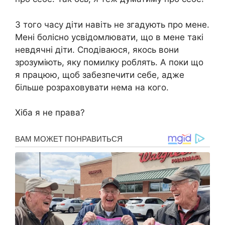
З того часу діти навіть не згадують про мене.
Мені болісно усвідомлювати, що в мене такі
невдячні діти. Сподіваюся, якось вони
зрозуміють, яку помилку роблять. А поки що
я працюю, щоб забезпечити себе, адже
більше розраховувати нема на кого.
Хіба я не права?