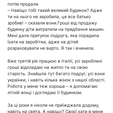
потім продали.
– Навіщо тобі такий великий будинок? Адже
ти на нього не заробила, це все батько
зробив! – сказали вони.Гроші від продажу
будинку діти витратили на придбання машин.
Мені дала притулок подруга, яка порадила
їхати на заробітки, адже на дітей
розраховувати не варто. Я так і вчинила.
Вже третій рік працюю в Італії, усі зароблені
гроші відкладаю на житло та на свою
старість. Знайшла тут багато подруг, усі вони
українки, і навіть кілька жінок з нашої області.
Робота у мене теж хороша – я допомагаю
літній жінці і доглядаю її будинком.
За ці роки я ніколи не приїжджала додому,
навіть на свята. А навіщо? Своєї хати в мене