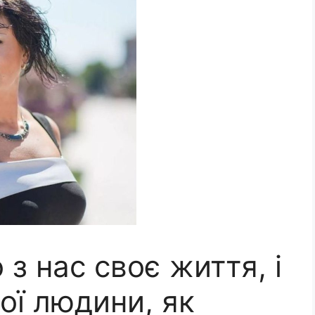
 з нас своє життя, і
ої людини, як