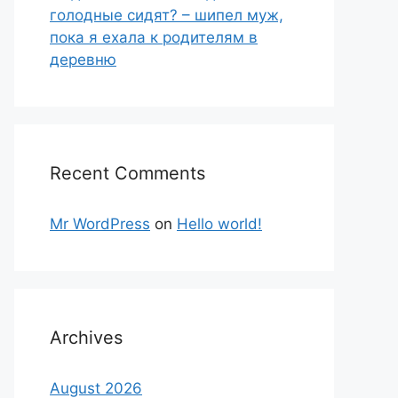
голодные сидят? – шипел муж,
пока я ехала к родителям в
деревню
Recent Comments
Mr WordPress
on
Hello world!
Archives
August 2026