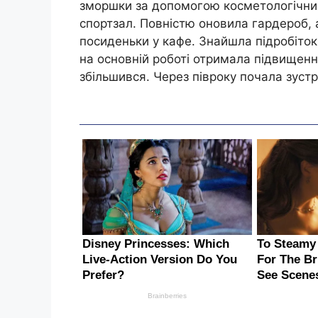
зморшки за допомогою косметологічних
спортзал. Повністю оновила гардероб,
посиденьки у кафе. Знайшла підробіток 
на основній роботі отримала підвищенн
збільшився. Через півроку почала зустр