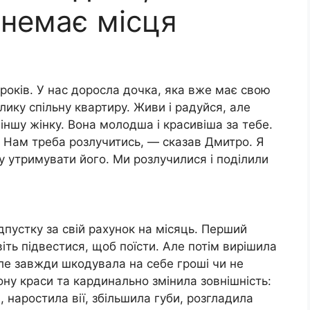
 немає місця
років. У нас доросла дочка, яка вже має свою
лику спільну квартиру. Живи і радуйся, але
 іншу жінку. Вона молодша і красивіша за тебе.
. Нам треба розлучитись, — сказав Дмитро. Я
у утримувати його. Ми розлучилися і поділили
пустку за свій рахунок на місяць. Перший
іть підвестися, щоб поїсти. Але потім вирішила
але завжди шкодувала на себе гроші чи не
ону краси та кардинально змінила зовнішність:
наростила вії, збільшила губи, розгладила