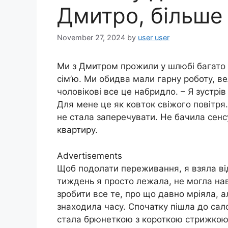
Дмитро, більше
November 27, 2024
by
user user
Ми з Дмитром прожили у шлюбі багато 
сім’ю. Ми обидва мали гарну роботу, ве
чоловікові все це набридло. – Я зустрів
Для мене це як ковток свіжого повітря
не стала заперечувати. Не бачила сенс
квартиру.
Advertisements
Щоб подолати переживання, я взяла від
тиждень я просто лежала, не могла нав
зробити все те, про що давно мріяла, 
знаходила часу. Спочатку пішла до сал
стала брюнеткою з короткою стрижкою, 