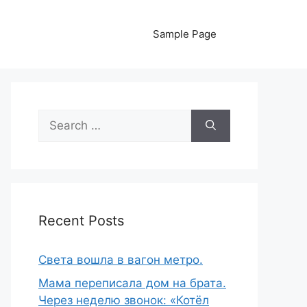
Sample Page
Search
for:
Recent Posts
Света вошла в вагон метро.
Мама переписала дом на брата.
Через неделю звонок: «Котёл