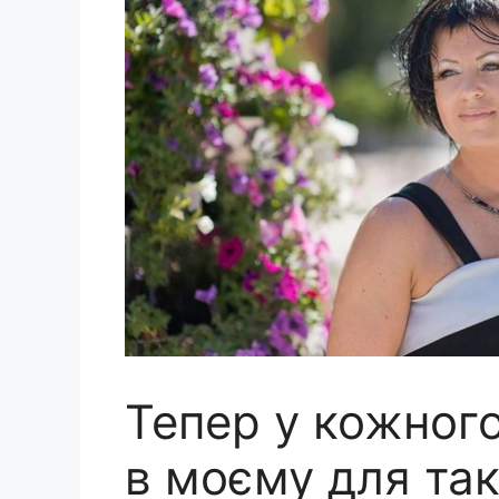
Тепер у кожного
в моєму для так