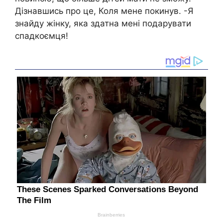
Дізнавшись про це, Коля мене покинув. -Я
знайду жінку, яка здатна мені подарувати
спадкоємця!