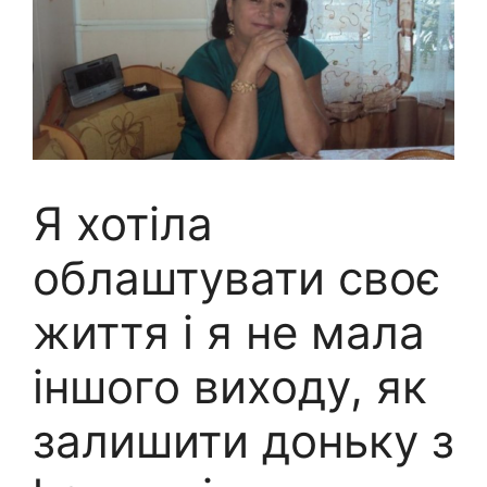
Я хотіла
облаштувати своє
життя і я не мала
іншого виходу, як
залишити доньку з