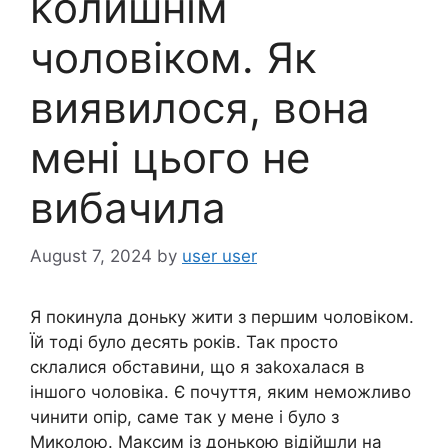
kолишнім
чоловіком. Як
виявилося, вона
мені цього не
вибачила
August 7, 2024
by
user user
Я покинула доньку жити з першим чоловіком.
Їй тоді було десять років. Так просто
склалися обставини, що я заkохалася в
іншого чоловіка. Є почуття, яким неможливо
чинити опір, саме так у мене і було з
Миколою. Максим із донькою відійшли на