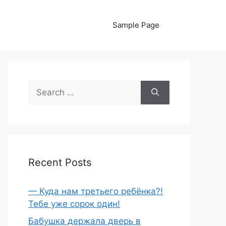
Sample Page
Search
for:
Recent Posts
— Куда нам третьего ребёнка?!
Тебе уже сорок один!
Бабушка держала дверь в