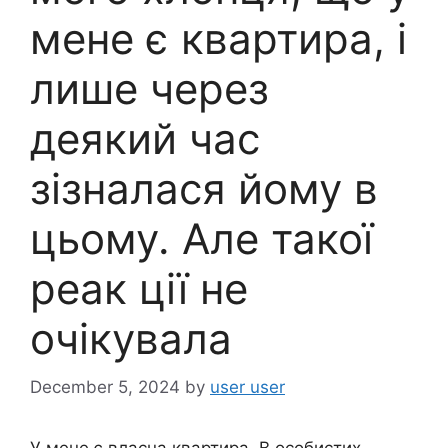
мене є квартира, і
лише через
деякий час
зізналася йому в
цьому. Але такої
реак ції не
очікувала
December 5, 2024
by
user user