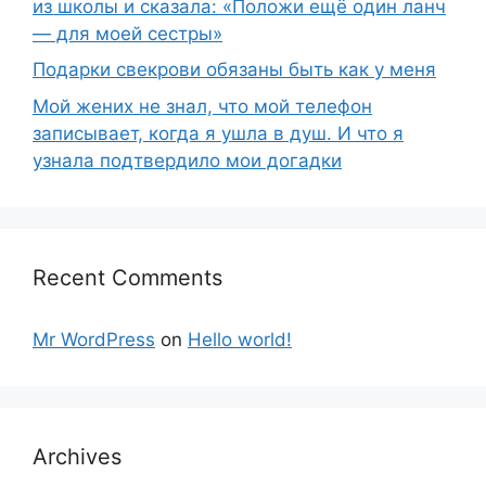
из школы и сказала: «Положи ещё один ланч
— для моей сестры»
Подарки свекрови обязаны быть как у меня
Мой жених не знал, что мой телефон
записывает, когда я ушла в душ. И что я
узнала подтвердило мои догадки
Recent Comments
Mr WordPress
on
Hello world!
Archives