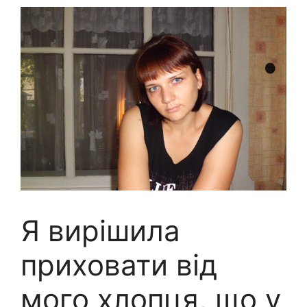
Я вирішила
приховати від
мого хлопця, що у