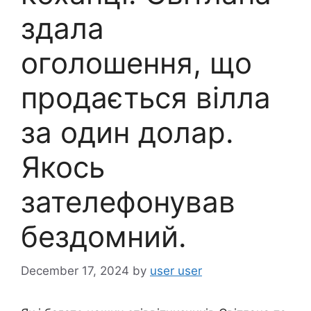
здала
оголошення, що
продається вілла
за один долар.
Якось
зателефонував
бездомний.
December 17, 2024
by
user user