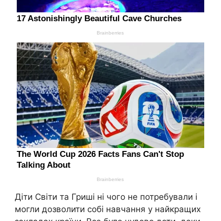
Діти Світи та Гриші ні чого не потребували і
могли дозволити собі навчання у найкращих