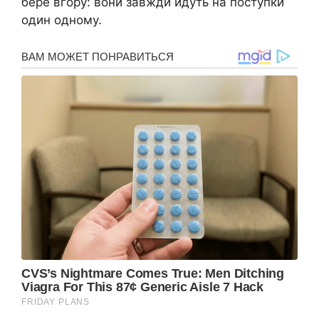
бере вгору: вони завжди йдуть на поступки
один одному.