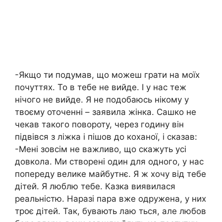
-Якщо ти подумав, що можеш грати на моїх
почуттях. То в тебе не вийде. І у нас теж
нічого не вийде. Я не подобаюсь нікому у
твоєму оточенні – заявила жінка. Сашко не
чекав такого повороту, через годину він
підвівся з ліжка і пішов до коханої, і сказав:
-Мені зовсім не важливо, що скажуть усі
довкола. Ми створені один для одного, у нас
попереду велике майбутнє. Я ж хочу від тебе
дітей. Я люблю тебе. Казка виявилася
реальністю. Наразі пара вже одружена, у них
троє дітей. Так, бувають лаю ться, але любов