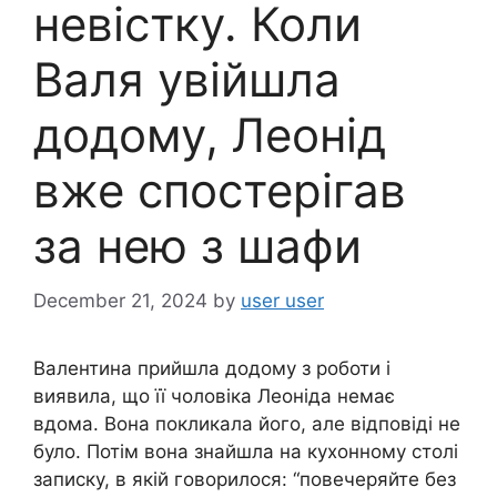
невістку. Коли
Валя увійшла
додому, Леонід
вже спостерігав
за нею з шафи
December 21, 2024
by
user user
Валентина прийшла додому з роботи і
виявила, що її чоловіка Леоніда немає
вдома. Вона покликала його, але відповіді не
було. Потім вона знайшла на кухонному столі
записку, в якій говорилося: “повечеряйте без