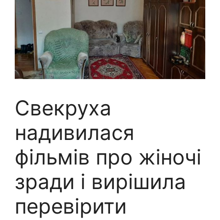
Свекруха
надивилася
фільмів про жіночі
зради і вирішила
перевірити