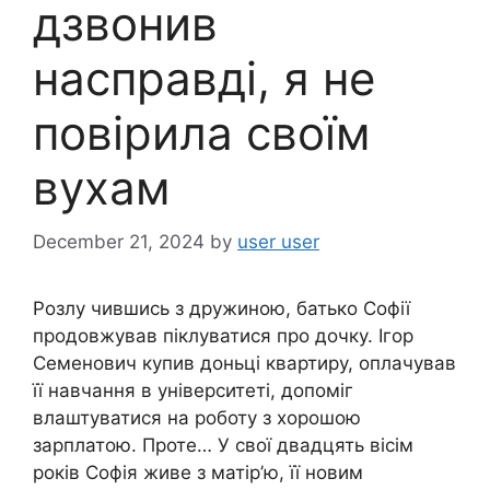
дзвонив
насправді, я не
повірила своїм
вухам
December 21, 2024
by
user user
Розлу чившись з дружиною, батько Софії
продовжував піклуватися про дочку. Ігор
Семенович купив доньці квартиру, оплачував
її навчання в університеті, допоміг
влаштуватися на роботу з хорошою
зарплатою. Проте… У свої двадцять вісім
років Софія живе з матір’ю, її новим