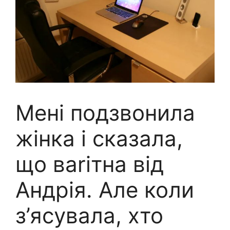
Мені подзвонила
жінка і сказала,
що ваrітна від
Андрія. Але коли
з’ясувала, хто