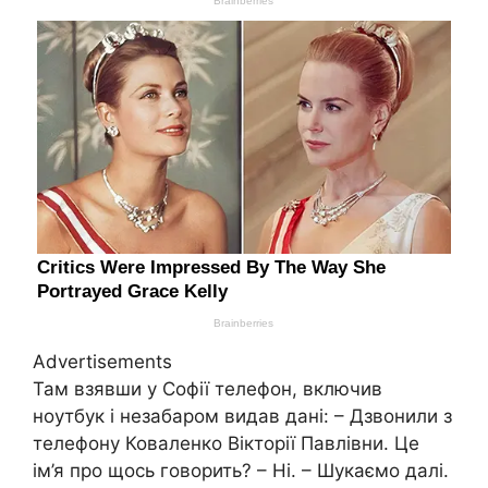
Advertisements
Там взявши у Софії телефон, включив
ноутбук і незабаром видав дані: – Дзвонили з
телефону Коваленко Вікторії Павлівни. Це
ім’я про щось говорить? – Ні. – Шукаємо далі.