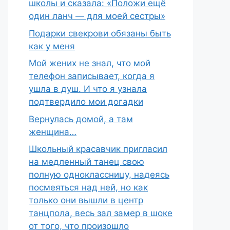
школы и сказала: «Положи ещё
один ланч — для моей сестры»
Подарки свекрови обязаны быть
как у меня
Мой жених не знал, что мой
телефон записывает, когда я
ушла в душ. И что я узнала
подтвердило мои догадки
Вернулась домой, а там
женщина…
Школьный красавчик пригласил
на медленный танец свою
полную одноклассницу, надеясь
посмеяться над ней, но как
только они вышли в центр
танцпола, весь зал замер в шоке
от того, что произошло