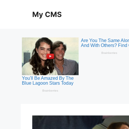
Skip
to
My CMS
content