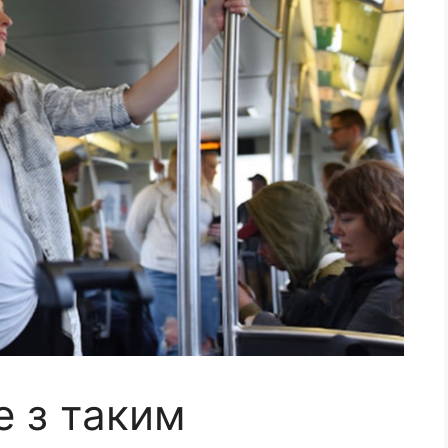
e з тaким