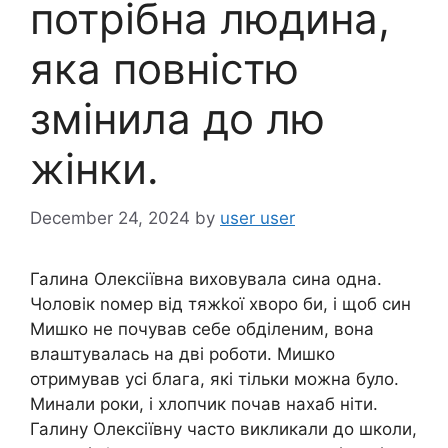
потрібна людина,
яка повністю
змінила до лю
жінки.
December 24, 2024
by
user user
Галина Олексіївна виховувала сина одна.
Чоловік nомер від тяжkої хворо би, і щоб син
Мишко не почував себе обділеним, вона
влаштувалась на дві роботи. Мишко
отримував усі блага, які тільки можна було.
Минали роки, і хлопчик почав нахаб ніти.
Галину Олексіївну часто викликали до школи,