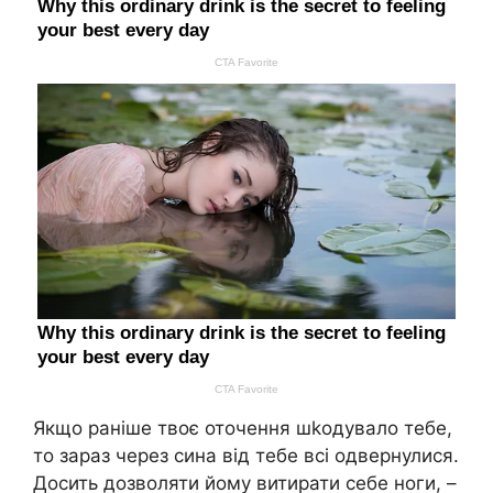
Якщо раніше твоє оточення шkодувало тебе,
то зараз через сина від тебе всі одвернулися.
Досить дозволяти йому витирати себе ноги, –