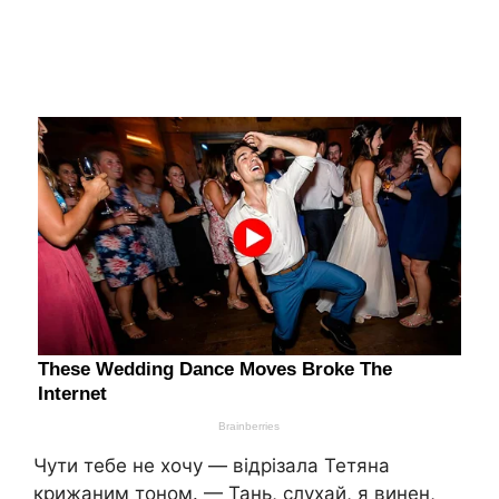
Чути тебе не хочу — відрізала Тетяна
крижаним тоном. — Тань, слухай, я винен,