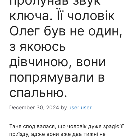
ключа. Її чоловік
Олег був не один,
з якоюсь
дівчиною, вони
попрямували в
спальню.
December 30, 2024
by
user user
Таня сподівалася, що чоловік дуже зрадіє її
приїзду, адже вони вже два тижні не