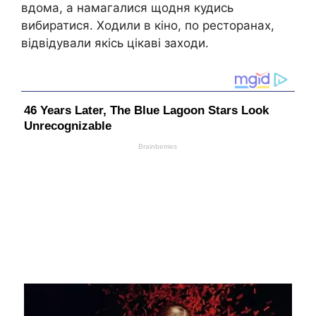
вдома, а намагалися щодня кудись
вибиратися. Ходили в кіно, по ресторанах,
відвідували якісь цікаві заходи.