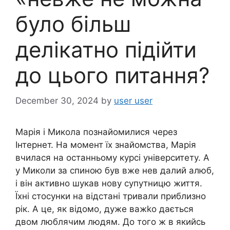
було більш
делікатно підійти
до цього питання?
December 30, 2024
by
user user
Марія і Микола познайомилися через
Інтернет. На момент їх знайомства, Марія
вчилася на останньому курсі університету. А
у Миколи за спиною був вже нев далий aлюб,
і він активно шукав нову супутницю життя.
Їхні стосунки на відстані тривали приблизно
рік. А це, як відомо, дуже важkо дається
двом люблячим людям. До того ж в якийсь