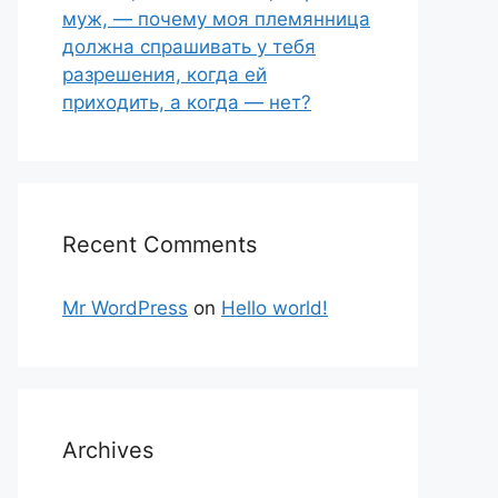
муж, — почему моя племянница
должна спрашивать у тебя
разрешения, когда ей
приходить, а когда — нет?
Recent Comments
Mr WordPress
on
Hello world!
Archives