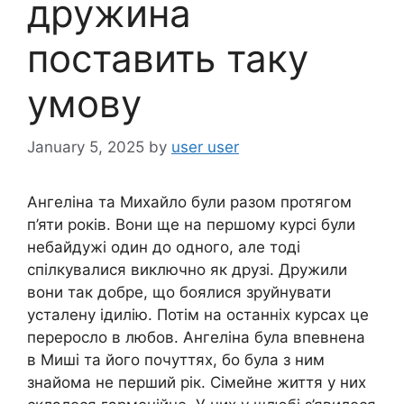
дружина
поставить таку
умову
January 5, 2025
by
user user
Ангеліна та Михайло були разом протягом
п’яти років. Вони ще на першому курсі були
небайдужі один до одного, але тоді
спілкувалися виключно як друзі. Дружили
вони так добре, що боялися зруйнувати
усталену ідилію. Потім на останніх курсах це
переросло в любов. Ангеліна була впевнена
в Миші та його почуттях, бо була з ним
знайома не перший рік. Сімейне життя у них