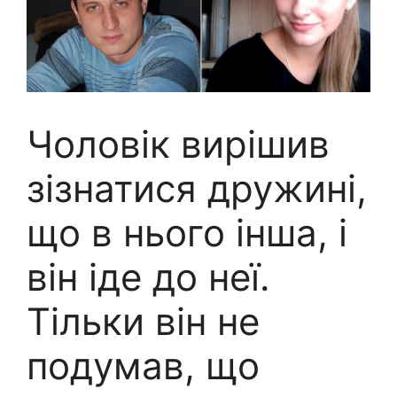
Чоловік вирішив
зізнатися дружині,
що в нього інша, і
він іде до неї.
Тільки він не
подумав, що