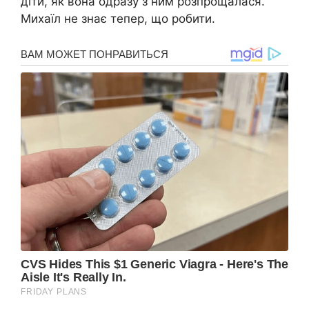
діти, як вона одразу з ним розпрощалася.
Михаїл не знає тепер, що робити.