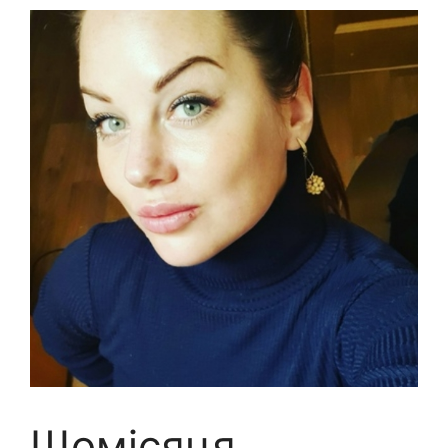
Щомісяця,