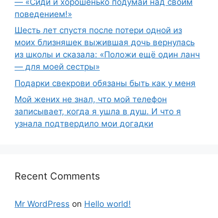
— «Сиди и хорошенько подумай над своим
поведением!»
Шесть лет спустя после потери одной из
моих близняшек выжившая дочь вернулась
из школы и сказала: «Положи ещё один ланч
— для моей сестры»
Подарки свекрови обязаны быть как у меня
Мой жених не знал, что мой телефон
записывает, когда я ушла в душ. И что я
узнала подтвердило мои догадки
Recent Comments
Mr WordPress
on
Hello world!