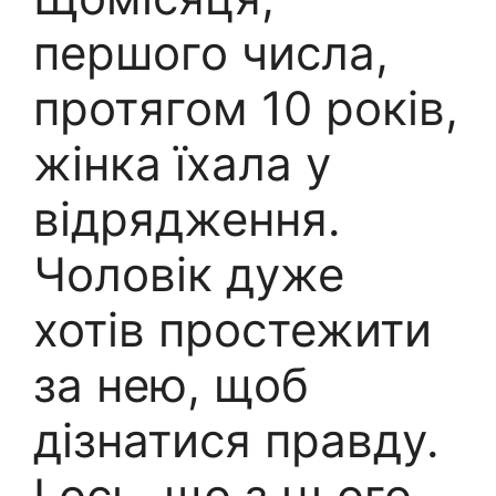
першого числа,
протягом 10 років,
жінка їхала у
відрядження.
Чоловік дуже
хотів простежити
за нею, щоб
дізнатися правду.
І ось, що з цього