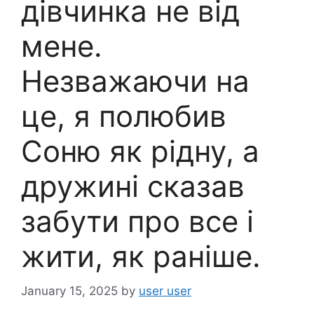
дівчинка не від
мене.
Незважаючи на
це, я полюбив
Соню як рідну, а
дружині сказав
забути про все і
жити, як раніше.
January 15, 2025
by
user user