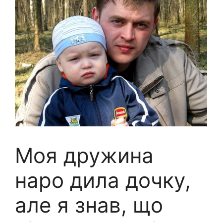
Моя дружина
наро дила дочку,
але я знав, що