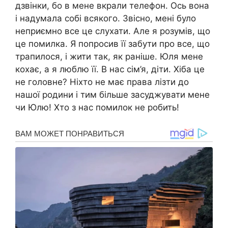
дзвінки, бо в мене вкрали телефон. Ось вона
і надумала собі всякого. Звісно, мені було
неприємно все це слухати. Але я розумів, що
це помилка. Я попросив її забути про все, що
трапилося, і жити так, як раніше. Юля мене
кохає, а я люблю її. В нас сім’я, діти. Хіба це
не головне? Ніхто не має права лізти до
нашої родини і тим більше засуджувати мене
чи Юлю! Хто з нас помилок не робить!