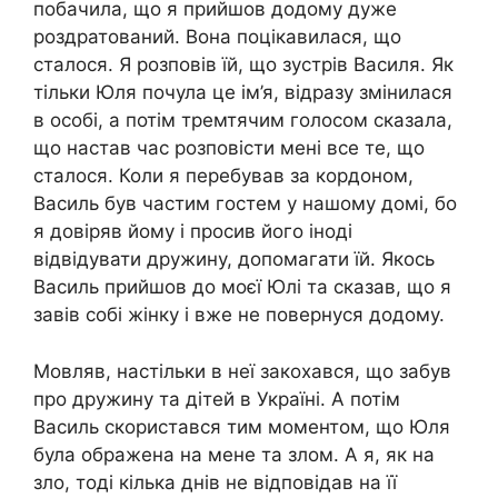
побачила, що я прийшов додому дуже
роздратований. Вона поцікавилася, що
сталося. Я розповів їй, що зустрів Василя. Як
тільки Юля почула це ім’я, відразу змінилася
в особі, а потім тремтячим голосом сказала,
що настав час розповісти мені все те, що
сталося. Коли я перебував за кордоном,
Василь був частим гостем у нашому домі, бо
я довіряв йому і просив його іноді
відвідувати дружину, допомагати їй. Якось
Василь прийшов до моєї Юлі та сказав, що я
завів собі жінку і вже не повернуся додому.
Мовляв, настільки в неї закохався, що забув
про дружину та дітей в Україні. А потім
Василь скористався тим моментом, що Юля
була ображена на мене та злом. А я, як на
зло, тоді кілька днів не відповідав на її