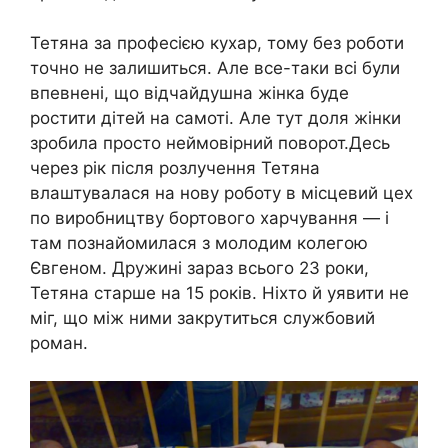
Тетяна за професією кухар, тому без роботи
точно не залишиться. Але все-таки всі були
впевнені, що відчайдушна жінка буде
ростити дітей на самоті. Але тут доля жінки
зробила просто неймовірний поворот.Десь
через рік після розлучення Тетяна
влаштувалася на нову роботу в місцевий цех
по виробництву бортового харчування — і
там познайомилася з молодим колегою
Євгеном. Дружині зараз всього 23 роки,
Тетяна старше на 15 років. Ніхто й уявити не
міг, що між ними закрутиться службовий
роман.