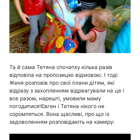
Та й сама Тетяна спочатку кілька разів
відповіла на пропозицію відмовою. І тоді
Женя розповів про свої плани дітям, які
відразу з захопленням відреагували на це і
все разом, нарешті, умовили маму
погодитися!Євген і Тетяна нікого не
соромляться. Вона щасливі, про що із
задоволенням розповідають на камеру: