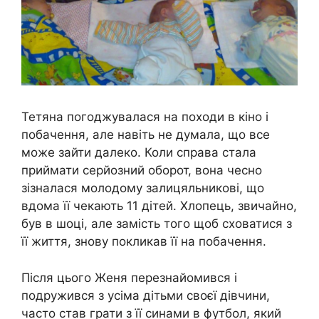
Тетяна погоджувалася на походи в кіно і
побачення, але навіть не думала, що все
може зайти далеко. Коли справа стала
приймати серйозний оборот, вона чесно
зізналася молодому залицяльникові, що
вдома її чекають 11 дітей. Хлопець, звичайно,
був в шоці, але замість того щоб сховатися з
її життя, знову покликав її на побачення.
Після цього Женя перезнайомився і
подружився з усіма дітьми своєї дівчини,
часто став грати з її синами в футбол, який