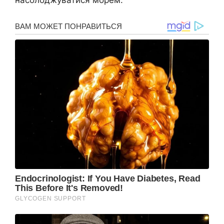
насолоджуватися морем.