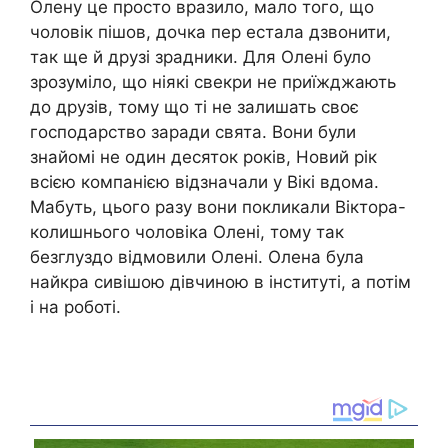
Олену це просто вразило, мало того, що
чоловік пішов, дочка пер естала дзвонити,
так ще й друзі зрадники. Для Олені було
зрозуміло, що ніякі свекри не приїжджають
до друзів, тому що ті не залишать своє
господарство заради свята. Вони були
знайомі не один десяток років, Новий рік
всією компанією відзначали у Вікі вдома.
Мабуть, цього разу вони покликали Віктора-
колишнього чоловіка Олені, тому так
безглуздо відмовили Олені. Олена була
найкра сивішою дівчиною в інституті, а потім
і на роботі.