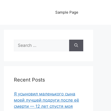
Sample Page
Search
for:
Recent Posts
Я усыновил маленького сына
моей лучшей подруги после её
смерти — 12 лет спустя моя