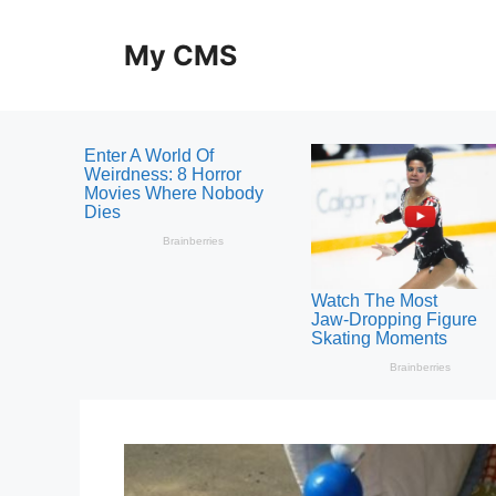
Skip
to
My CMS
content