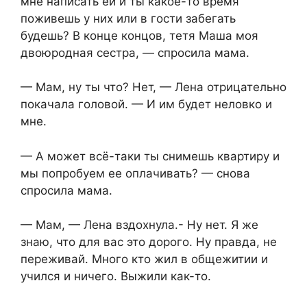
мне написать ей и ты какое-то время
поживешь у них или в гости забегать
будешь? В конце концов, тетя Маша моя
двоюродная сестра, — спросила мама.
— Мам, ну ты что? Нет, — Лена отрицательно
покачала головой. — И им будет неловко и
мне.
— А может всё-таки ты снимешь квартиру и
мы попробуем ее оплачивать? — снова
спросила мама.
— Мам, — Лена вздохнула.- Ну нет. Я же
знаю, что для вас это дорого. Ну правда, не
переживай. Много кто жил в общежитии и
учился и ничего. Выжили как-то.