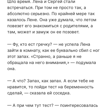
Шло время. Лена и Сергей стали
встречаться. При том не просто так, а
абсолютно серьезно. По крайней мере так
казалось Лене. Она уже думала, что летом
повезет его знакомиться с родителями, а
там, может и замуж он ее позовет.
— Фу, кто ест гречку? — не успела Лена
зайти в комнату, как ее буквально сбил с ног
этот запах. «Странно, а раньше я не
обращала на него внимания,» — подумала
она.
— А что? Запах, как запах. А если тебе не
нравится, то пойди тест на беременность
сделай, — сказала ей соседка.
— А при чем тут тест? — поинтересовалась