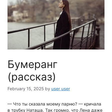
Бумеранг
(рассказ)
February 15, 2025
by
user user
— Что ты сказала моему парню? — кричала
в трубку Наташа. Так громко, что Лена даже