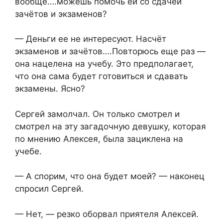
вообще….можешь помочь ей со сдачей
зачётов и экзаменов?
— Деньги ее не интересуют. Насчёт
экзаменов и зачётов….Повторюсь еще раз —
она нацелена на учебу. Это предполагает,
что она сама будет готовиться и сдавать
экзамены. Ясно?
Сергей замолчал. Он только смотрел и
смотрел на эту загадочную девушку, которая
по мнению Алексея, была зациклена на
учебе.
— А спорим, что она будет моей? — наконец
спросил Сергей.
— Нет, — резко оборвал приятеля Алексей.