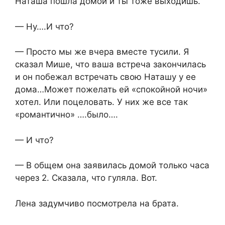
Наташа пошла домой и ты тоже выходишь.
— Ну….И что?
— Просто мы же вчера вместе тусили. Я
сказал Мише, что ваша встреча закончилась
и он побежал встречать свою Наташу у ее
дома…Может пожелать ей «спокойной ночи»
хотел. Или поцеловать. У них же все так
«романтично» ….было….
— И что?
— В общем она заявилась домой только часа
через 2. Сказала, что гуляла. Вот.
Лена задумчиво посмотрела на брата.