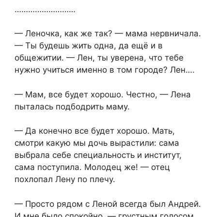
………………………
— Леночка, как же так? — мама нервничала.
— Ты будешь жить одна, да ещё и в
общежитии. — Лен, ты уверена, что тебе
нужно учиться именно в том городе? Лен….
— Мам, все будет хорошо. Честно, — Лена
пыталась подбодрить маму.
— Да конечно все будет хорошо. Мать,
смотри какую мы дочь вырастили: сама
выбрала себе специальность и институт,
сама поступила. Молодец же! — отец
похлопал Лену по плечу.
— Просто рядом с Леной всегда был Андрей.
И мне было спокойно, — грустным голосом