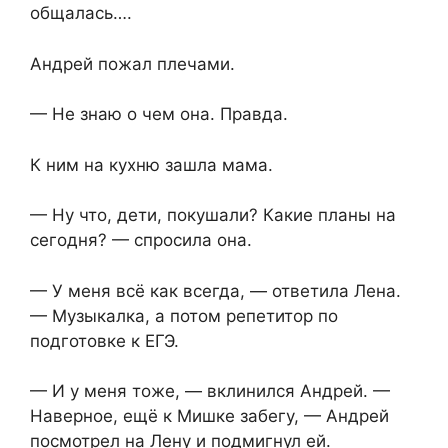
общалась….
Андрей пожал плечами.
— Не знаю о чем она. Правда.
К ним на кухню зашла мама.
— Ну что, дети, покушали? Какие планы на
сегодня? — спросила она.
— У меня всё как всегда, — ответила Лена.
— Музыкалка, а потом репетитор по
подготовке к ЕГЭ.
— И у меня тоже, — вклинился Андрей. —
Наверное, ещё к Мишке забегу, — Андрей
посмотрел на Лену и подмигнул ей.