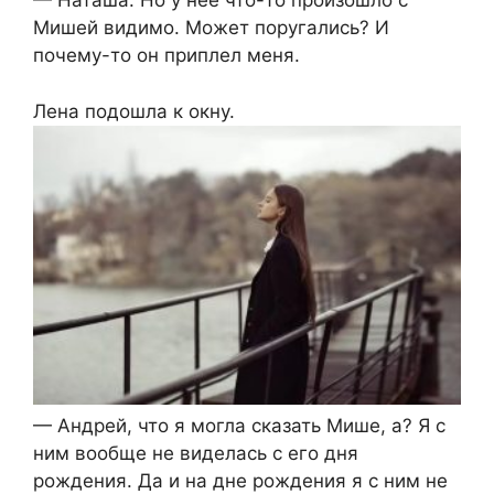
— Наташа. Но у нее что-то произошло с
Мишей видимо. Может поругались? И
почему-то он приплел меня.
Лена подошла к окну.
— Андрей, что я могла сказать Мише, а? Я с
ним вообще не виделась с его дня
рождения. Да и на дне рождения я с ним не