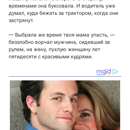
временами она буксовала. И водитель уже
думал, куда бежать за трактором, когда они
застрянут.
— Выбрала же время твоя мама упасть, —
беззлобно ворчал мужчина, сидевший за
рулем, на жену, пухлую женщину лет
пятидесяти с красивыми кудрями.