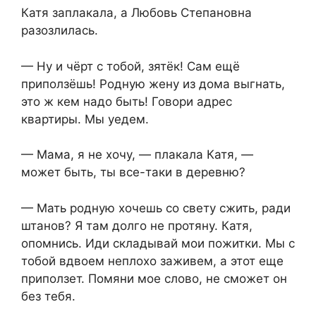
Катя заплакала, а Любовь Степановна
разозлилась.
— Ну и чёрт с тобой, зятёк! Сам ещё
приползёшь! Родную жену из дома выгнать,
это ж кем надо быть! Говори адрес
квартиры. Мы уедем.
— Мама, я не хочу, — плакала Катя, —
может быть, ты все-таки в деревню?
— Мать родную хочешь со свету сжить, ради
штанов? Я там долго не протяну. Катя,
опомнись. Иди складывай мои пожитки. Мы с
тобой вдвоем неплохо заживем, а этот еще
приползет. Помяни мое слово, не сможет он
без тебя.