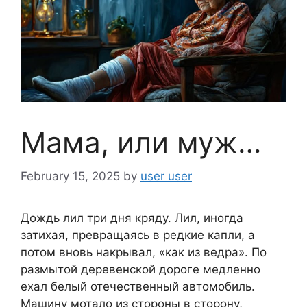
Мама, или муж…
February 15, 2025
by
user user
Дождь лил три дня кряду. Лил, иногда
затихая, превращаясь в редкие капли, а
потом вновь накрывал, «как из ведра». По
размытой деревенской дороге медленно
ехал белый отечественный автомобиль.
Машину мотало из стороны в сторону,