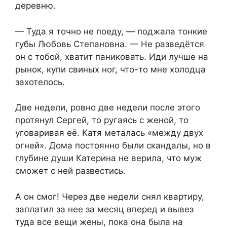
деревню.
— Туда я точно не поеду, — поджала тонкие
губы Любовь Степановна. — Не разведётся
он с тобой, хватит паниковать. Иди лучше на
рынок, купи свиных ног, что-то мне холодца
захотелось.
Две недели, ровно две недели после этого
протянул Сергей, то ругаясь с женой, то
уговаривая её. Катя металась «между двух
огней». Дома постоянно были скандалы, но в
глубине души Катерина не верила, что муж
сможет с ней развестись.
А он смог! Через две недели снял квартиру,
заплатил за нее за месяц вперед и вывез
туда все вещи жены, пока она была на