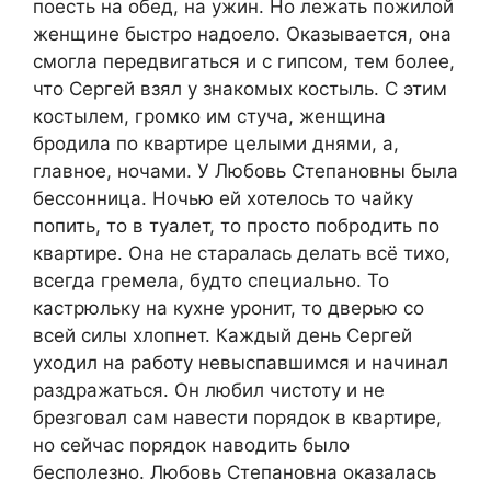
поесть на обед, на ужин. Но лежать пожилой
женщине быстро надоело. Оказывается, она
смогла передвигаться и с гипсом, тем более,
что Сергей взял у знакомых костыль. С этим
костылем, громко им стуча, женщина
бродила по квартире целыми днями, а,
главное, ночами. У Любовь Степановны была
бессонница. Ночью ей хотелось то чайку
попить, то в туалет, то просто побродить по
квартире. Она не старалась делать всё тихо,
всегда гремела, будто специально. То
кастрюльку на кухне уронит, то дверью со
всей силы хлопнет. Каждый день Сергей
уходил на работу невыспавшимся и начинал
раздражаться. Он любил чистоту и не
брезговал сам навести порядок в квартире,
но сейчас порядок наводить было
бесполезно. Любовь Степановна оказалась