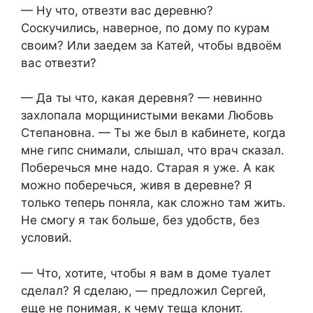
— Ну что, отвезти вас деревню?
Соскучились, наверное, по дому по курам
своим? Или заедем за Катей, чтобы вдвоём
вас отвезти?
— Да ты что, какая деревня? — невинно
захлопала морщинистыми веками Любовь
Степановна. — Ты же был в кабинете, когда
мне гипс снимали, слышал, что врач сказал.
Поберечься мне надо. Старая я уже. А как
можно поберечься, живя в деревне? Я
только теперь поняла, как сложно там жить.
Не смогу я так больше, без удобств, без
условий.
— Что, хотите, чтобы я вам в доме туалет
сделал? Я сделаю, — предложил Сергей,
еще не понимая, к чему теща клонит.