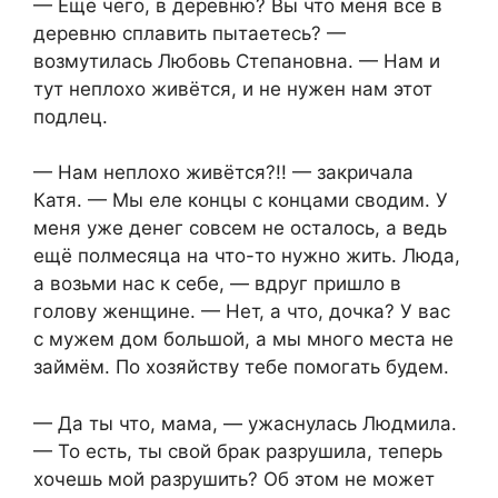
— Ещё чего, в деревню? Вы что меня все в
деревню сплавить пытаетесь? —
возмутилась Любовь Степановна. — Нам и
тут неплохо живётся, и не нужен нам этот
подлец.
— Нам неплохо живётся?!! — закричала
Катя. — Мы еле концы с концами сводим. У
меня уже денег совсем не осталось, а ведь
ещё полмесяца на что-то нужно жить. Люда,
а возьми нас к себе, — вдруг пришло в
голову женщине. — Нет, а что, дочка? У вас
с мужем дом большой, а мы много места не
займём. По хозяйству тебе помогать будем.
— Да ты что, мама, — ужаснулась Людмила.
— То есть, ты свой брак разрушила, теперь
хочешь мой разрушить? Об этом не может