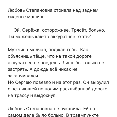
Любовь Степановна стонала над заднем
сиденье машины.
— Ой, Серёжа, осторожнее. Трясёт, больно.
Ты можешь как-то аккуратнее ехать?
Мужчина молчал, поджав гобы. Как
объяснишь тёще, что на такой дороге
аккуратнее не поедешь. Лишь бы только не
застрять. А дождь всё никак не
заканчивался.
Но Сергею повезло и на этот раз. Он вырулил
с петляющей по полям расхлябанной дороге
на трассу и выдохнул.
Любовь Степановна не лукавила. Ей на
самом деле было больно. В травмпункте