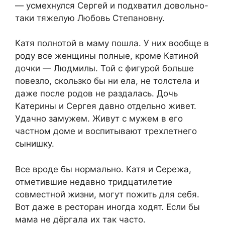
— усмехнулся Сергей и подхватил довольно-
таки тяжелую Любовь Степановну.
Катя полнотой в маму пошла. У них вообще в
роду все женщины полные, кроме Катиной
дочки — Людмилы. Той с фигурой больше
повезло, скользко бы ни ела, не толстела и
даже после родов не раздалась. Дочь
Катерины и Сергея давно отдельно живет.
Удачно замужем. Живут с мужем в его
частном доме и воспитывают трехлетнего
сынишку.
Все вроде бы нормально. Катя и Сережа,
отметившие недавно тридцатилетие
совместной жизни, могут пожить для себя.
Вот даже в ресторан иногда ходят. Если бы
мама не дёргала их так часто.