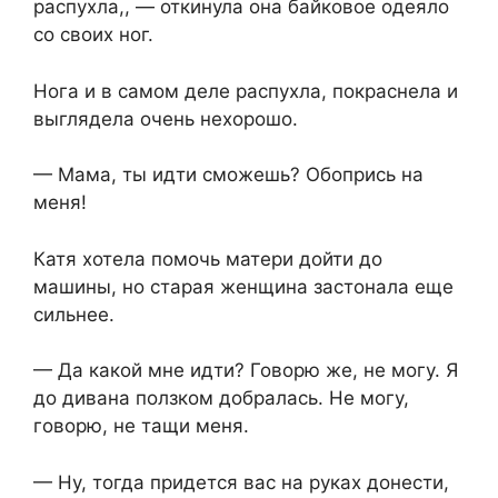
распухла,, — откинула она байковое одеяло
со своих ног.
Нога и в самом деле распухла, покраснела и
выглядела очень нехорошо.
— Мама, ты идти сможешь? Обопрись на
меня!
Катя хотела помочь матери дойти до
машины, но старая женщина застонала еще
сильнее.
— Да какой мне идти? Говорю же, не могу. Я
до дивана ползком добралась. Не могу,
говорю, не тащи меня.
— Ну, тогда придется вас на руках донести,