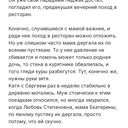
погладил его, предвкушая вечерний поход в
ресторан.
Конечно, случившиеся с мамой важнее, и
ради нее поход в ресторан можно отложить.
Но уж слишком часто мама дергала их по
всяким пустякам. То у нее давление не
сбивается и помочь может только родная
дочь, то стена в курятнике обвалилась, и
того гляди куры разбегутся. Тут, конечно же,
нужны руки зятя.
Катя с Сергеем раз в неделю стабильно в
деревню мотались. Муж стоически к этим
поездкам относился, но иногда хмурился,
когда Любовь Степановна, мама Екатерины,
по явному пустяку их дергала, просто
потому, что ей скучно.