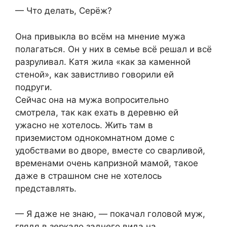
— Что делать, Серёж?
Она привыкла во всём на мнение мужа
полагаться. Он у них в семье всё решал и всё
разруливал. Катя жила «как за каменной
стеной», как завистливо говорили ей
подруги.
Сейчас она на мужа вопросительно
смотрела, так как ехать в деревню ей
ужасно не хотелось. Жить там в
приземистом однокомнатном доме с
удобствами во дворе, вместе со сварливой,
временами очень капризной мамой, такое
даже в страшном сне не хотелось
представлять.
— Я даже не знаю, — покачал головой муж,
глядя в зеркало заднего вида на