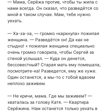
— Мама, Серёжа против, чтобы ты жила с
нами всегда. Он сказал, что разведётся со
мной в таком случае. Мам, тебе нужно
уехать.
— Ха-ха-ха, — громко «каркнула» пожилая
женщина. — Разведётся он! Да как не
стыдно! « пожилая женщина специально
очень громко говорила, чтобы Сергей за
стеной услышал. — Куда он денется,
бессовестный? Старая мать ему помешала,
посмотрите-ка! Разведется, ему же хуже.
Один останется, а мы-то с тобой вдвоем
неплохо заживем.
— Не кричи, мама. Где мы заживем? —
хваталась за голову Катя. — Квартира
Серёжина. Нам останется только уехать в