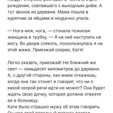
рождения, совпавшего с выходным днём. А
тут звонок из деревни. Мама пошла в
курятник за яйцами и неудачно упала.
— Нога моя, нога, — стонала пожилая
женщина в трубку. — Я на неё наступить не
могу. Во дворе слякоть, поскользнулась я на
этой жиже. Приезжай скорее, Катя!
Легко сказать, приезжай! Не ближний же
свет — семьдесят километров до деревни.
А, с другой стороны, как маме откажешь,
когда она так стонет и говорит, что ни о
какой скорой речи идти не может? Она будет
ждать свою дочку, которая должна отвезти
ее в больницу.
Кате было страшно мужу об этом говорить.
Он уже свой парадный пиджак достал,