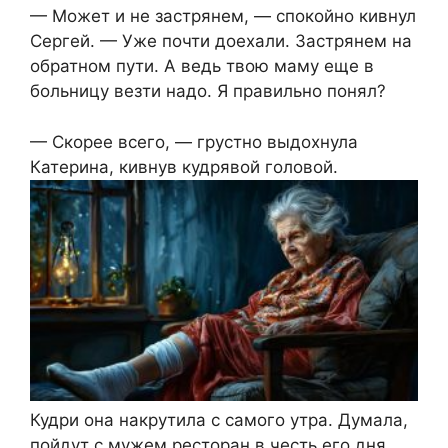
— Может и не застрянем, — спокойно кивнул
Сергей. — Уже почти доехали. Застрянем на
обратном пути. А ведь твою маму еще в
больницу везти надо. Я правильно понял?
— Скорее всего, — грустно выдохнула
Катерина, кивнув кудрявой головой.
Кудри она накрутила с самого утра. Думала,
пойдут с мужем ресторан в честь его дня