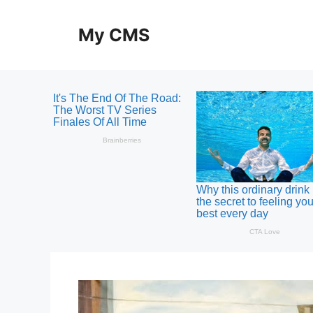
Skip
to
My CMS
content