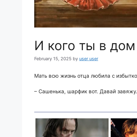
И кого ты в дом
February 15, 2025
by
user user
Мать всю жизнь отца любила с избытк
– Сашенька, шарфик вот. Давай завяжу