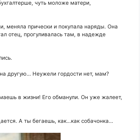
 бухгалтерше, чуть моложе матери,
и, меняла прически и покупала наряды. Она
тал отец, прогуливалась там, в надежде
лись.
 на другую… Неужели гордости нет, мам?
имаешь в жизни! Его обманули. Он уже жалеет,
дается. А ты бегаешь, как…как собачонка…