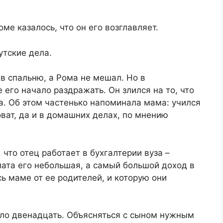
ме казалось, что он его возглавляет.
утские дела.
в спальню, а Рома не мешал. Но в
его начало раздражать. Он злился на то, что
а. Об этом частенько напоминала мама: учился
оват, да и в домашних делах, по мнению
что отец работает в бухгалтерии вуза –
лата его небольшая, а самый большой доход в
ь маме от ее родителей, и которую они
уло двенадцать. Объясняться с сыном нужным