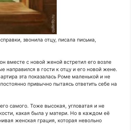
справки, звонила отцу, писала письма,
он вместе с новой женой встретил его возле
е направился в гости к отцу и его новой жене.
вартира эта показалась Роме маленькой и не
, постоянно привычно пытаясь ответить себе на
его самого. Тоже высокая, угловатая и не
кости, какая была у матери. Но в каждом её
нивая женская грация, которая невольно