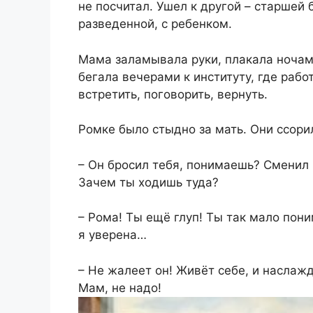
не посчитал. Ушел к другой – старшей
разведенной, с ребенком.
Мама заламывала руки, плакала ночам
бегала вечерами к институту, где рабо
встретить, поговорить, вернуть.
Ромке было стыдно за мать. Они ссори
– Он бросил тебя, понимаешь? Сменил
Зачем ты ходишь туда?
– Рома! Ты ещё глуп! Ты так мало пон
я уверена…
– Не жалеет он! Живёт себе, и наслаж
Мам, не надо!