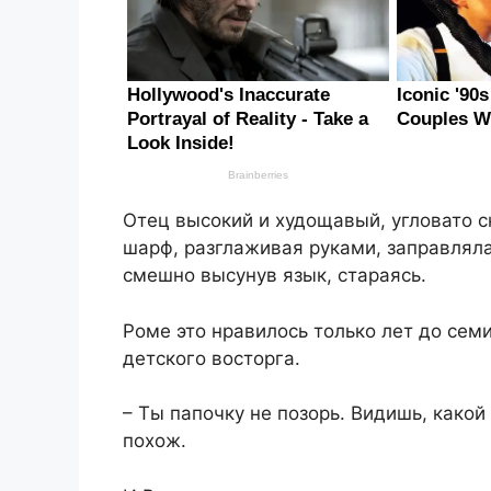
Отец высокий и худощавый, угловато 
шарф, разглаживая руками, заправляла
смешно высунув язык, стараясь.
Роме это нравилось только лет до сем
детского восторга.
– Ты папочку не позорь. Видишь, какой
похож.