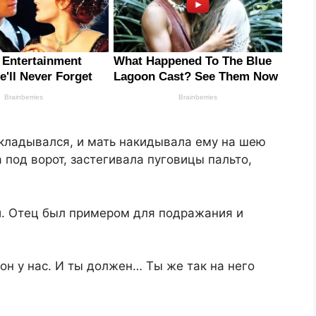
складывался, и мать накидывала ему на шею
 под ворот, застегивала пуговицы пальто,
и. Отец был примером для подражания и
 он у нас. И ты должен… Ты же так на него