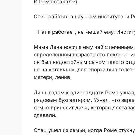
И Рома старался.
Отец работал в научном институте, и Ро
– Папа работает, не мешай ему. Инстит
Мама Лена носила ему чай с печеньем 
определенном возрасте это поклонение 
он был недостойным сыном такого отц
не на «отлично», для спорта был толст
матери, ленив.
Лишь годам к одиннадцати Рома узнал, 
рядовым бухгалтером. Узнал, что зарп
семье приносит дача, которая досталас
сдавали.
Отец ушел из семьи, когда Роме стукн