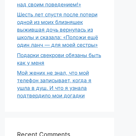
над своим поведением!»
Шесть лет спустя после потери
одной из моих близняшек
выжившая дочь вернулась из
школы и сказала: «Положи ещё
один ланч — для моей сестры»
Подарки свекрови обязаны быть
как у меня
Мой жених не знал, что мой
телефон записывает, когда я
ушла в душ. И что я узнала
подтвердило мои догадки
Recent Comments