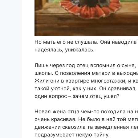
Но мать его не слушала. Она наводила 
надеялась, унижалась.
Лишь через год отец вспомнил о сыне, 
школы. С позволения матери в выходны
Жили они в квартире многоэтажки, и к
такой уютной, как у них. Он сравнивал
один вопрос – зачем отец ушел?
Новая жена отца чем-то походила на н
очень красивая. Не было в ней той мяг
движении сквозила та замедленная ле
подразумевает некую тайну.