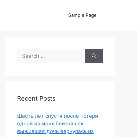
Sample Page
Search
for:
Recent Posts
Шесть лет спустя после потери
одной из моих близняшек
выжившая дочь вернулась из