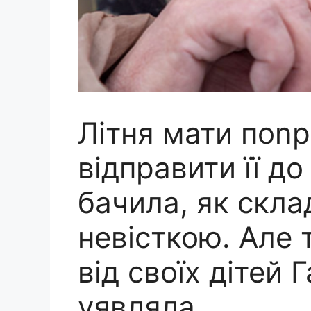
Літня мати поn
відправити її до
бачила, як скла
невісткою. Але 
від своїх дітей 
уявляла