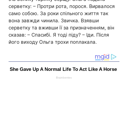
серветку: – Протри рота, порося. Вирвалося
само собою. За роки спільного життя так
вона завжди чинила. Звичка. Взявши
серветку та вживши її за призначенням, він
сказав: – Спасибі. Я тоді піду? – Іди. Після
його виходу Ольга трохи поnлакала.