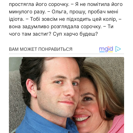
простягла його сорочку. – Я не помітила його
минулого разу. – Ольга, прошу, пробач мені
ідіота. – Тобі зовсім не підходить цей колір, –
вона задумливо розглядала сорочку. – Ти
чого там застиг? Суп харчо будеш?