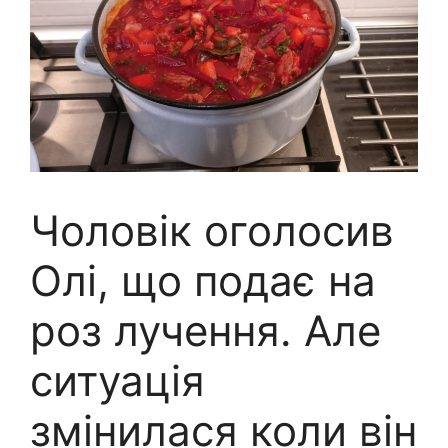
Чоловік оголосив
Олі, що подає на
роз лучення. Але
ситуація
змінилася коли він