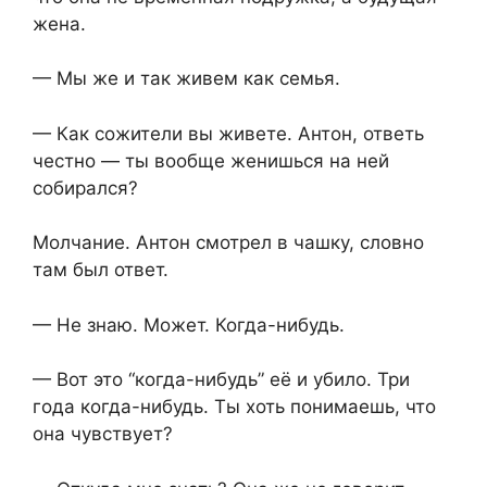
жена.
— Мы же и так живем как семья.
— Как сожители вы живете. Антон, ответь
честно — ты вообще женишься на ней
собирался?
Молчание. Антон смотрел в чашку, словно
там был ответ.
— Не знаю. Может. Когда-нибудь.
— Вот это “когда-нибудь” её и убило. Три
года когда-нибудь. Ты хоть понимаешь, что
она чувствует?