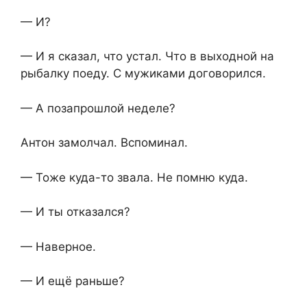
— И?
— И я сказал, что устал. Что в выходной на
рыбалку поеду. С мужиками договорился.
— А позапрошлой неделе?
Антон замолчал. Вспоминал.
— Тоже куда-то звала. Не помню куда.
— И ты отказался?
— Наверное.
— И ещё раньше?