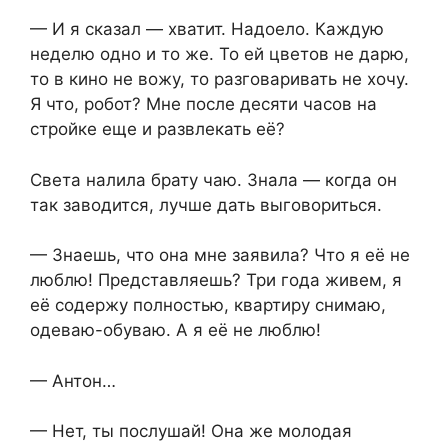
— И я сказал — хватит. Надоело. Каждую
неделю одно и то же. То ей цветов не дарю,
то в кино не вожу, то разговаривать не хочу.
Я что, робот? Мне после десяти часов на
стройке еще и развлекать её?
Света налила брату чаю. Знала — когда он
так заводится, лучше дать выговориться.
— Знаешь, что она мне заявила? Что я её не
люблю! Представляешь? Три года живем, я
её содержу полностью, квартиру снимаю,
одеваю-обуваю. А я её не люблю!
— Антон…
— Нет, ты послушай! Она же молодая